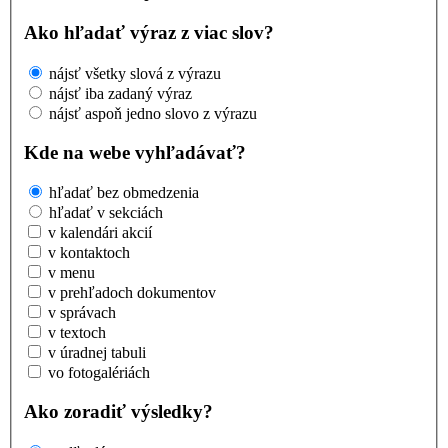
Ako hľadať výraz z viac slov?
nájsť všetky slová z výrazu
nájsť iba zadaný výraz
nájsť aspoň jedno slovo z výrazu
Kde na webe vyhľadávať?
hľadať bez obmedzenia
hľadať v sekciách
v kalendári akcií
v kontaktoch
v menu
v prehľadoch dokumentov
v správach
v textoch
v úradnej tabuli
vo fotogalériách
Ako zoradiť výsledky?