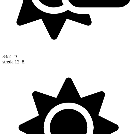
33/21 °C
streda
12. 8.