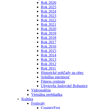
Rok 2026
Rok 2025
Rok 2024
Rok 2023
Rok 2022
Rok 2021
Rok 2020
Rok 2019
Rok 2018
Rok 2017
Rok 2016
Rok 2015
Rok 2014
Rok 2013
Rok 2012
Rok 2011
Historické pohľady na obec
Sobášna miestnosť
Fitness centrum
Ubytovňa Jaslovské Bohunice
Videogaléria
Virtuálna prehliadka
Kultúra
Festivaly
CountryFest