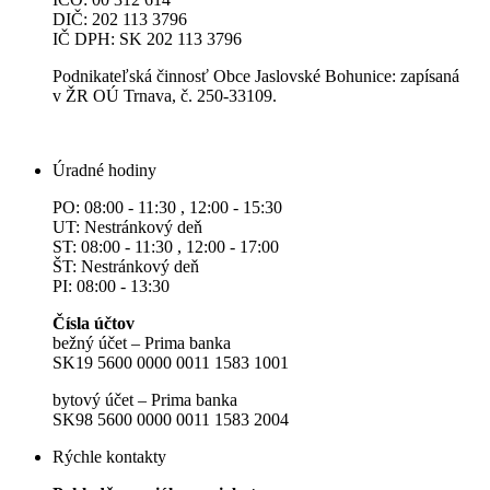
DIČ: 202 113 3796
IČ DPH: SK 202 113 3796
Podnikateľská činnosť Obce Jaslovské Bohunice: zapísaná
v ŽR OÚ Trnava, č. 250-33109.
Úradné hodiny
PO: 08:00 - 11:30 , 12:00 - 15:30
UT: Nestránkový deň
ST: 08:00 - 11:30 , 12:00 - 17:00
ŠT: Nestránkový deň
PI: 08:00 - 13:30
Čísla účtov
bežný účet – Prima banka
SK19 5600 0000 0011 1583 1001
bytový účet – Prima banka
SK98 5600 0000 0011 1583 2004
Rýchle kontakty