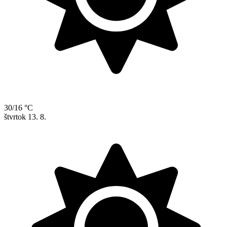
30/16 °C
štvrtok
13. 8.