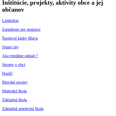
Inštitúcie, projekty, aktivity obce a jej
občanov
Limbafest
Zariadenie pre seniorov
Športové kluby Blava
Smart city
Ako triedime odpad ?
Stromy v obci
Hasiči
Blavské noviny
Materská škola
Základná škola
Základná umelecká škola