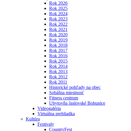
Rok 2026
Rok 2025
Rok 2024
Rok 2023
Rok 2022
Rok 2021
Rok 2020
Rok 2019
Rok 2018
Rok 2017
Rok 2016
Rok 2015
Rok 2014
Rok 2013
Rok 2012
Rok 2011
Historické pohľady na obec
Sobášna miestnosť
Fitness centrum
Ubytovňa Jaslovské Bohunice
Videogaléria
Virtuálna prehliadka
Kultúra
Festivaly
CountryFest