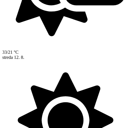
33/21 °C
streda
12. 8.