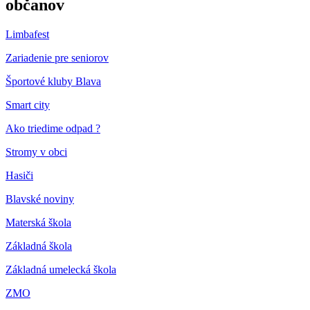
občanov
Limbafest
Zariadenie pre seniorov
Športové kluby Blava
Smart city
Ako triedime odpad ?
Stromy v obci
Hasiči
Blavské noviny
Materská škola
Základná škola
Základná umelecká škola
ZMO