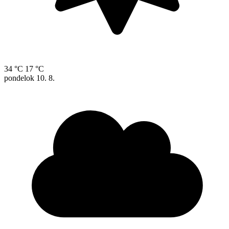
34 °C
17 °C
pondelok
10. 8.