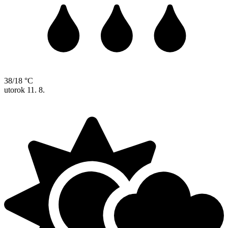
38/18 °C
utorok
11. 8.