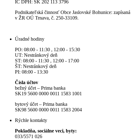
IČ DPH: SK 202 113 3796
Podnikateľská činnosť Obce Jaslovské Bohunice: zapísaná
v ŽR OÚ Trnava, č. 250-33109.
Úradné hodiny
PO: 08:00 - 11:30 , 12:00 - 15:30
UT: Nestránkový deň
ST: 08:00 - 11:30 , 12:00 - 17:00
ŠT: Nestránkový deň
PI: 08:00 - 13:30
Čísla účtov
bežný účet – Prima banka
SK19 5600 0000 0011 1583 1001
bytový účet – Prima banka
SK98 5600 0000 0011 1583 2004
Rýchle kontakty
Pokladňa, sociálne veci, byty:
033/5571 026