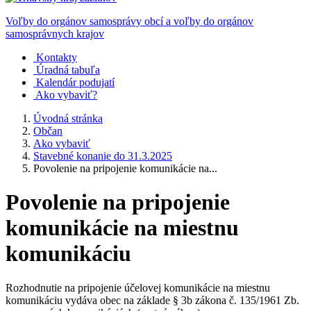
Voľby do orgánov samosprávy obcí a voľby do orgánov
samosprávnych krajov
Kontakty
Úradná tabuľa
Kalendár podujatí
Ako vybaviť?
Úvodná stránka
Občan
Ako vybaviť
Stavebné konanie do 31.3.2025
Povolenie na pripojenie komunikácie na...
Povolenie na pripojenie
komunikácie na miestnu
komunikáciu
Rozhodnutie na pripojenie účelovej komunikácie na miestnu
komunikáciu vydáva obec na základe § 3b zákona č. 135/1961 Zb.