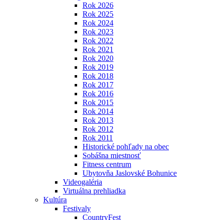
Rok 2026
Rok 2025
Rok 2024
Rok 2023
Rok 2022
Rok 2021
Rok 2020
Rok 2019
Rok 2018
Rok 2017
Rok 2016
Rok 2015
Rok 2014
Rok 2013
Rok 2012
Rok 2011
Historické pohľady na obec
Sobášna miestnosť
Fitness centrum
Ubytovňa Jaslovské Bohunice
Videogaléria
Virtuálna prehliadka
Kultúra
Festivaly
CountryFest