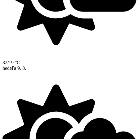
32/19 °C
nedeľa
9. 8.