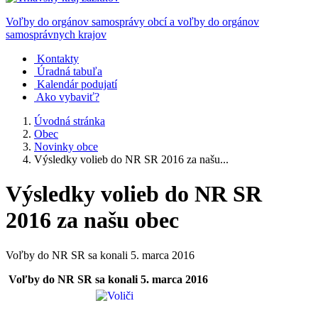
Voľby do orgánov samosprávy obcí a voľby do orgánov
samosprávnych krajov
Kontakty
Úradná tabuľa
Kalendár podujatí
Ako vybaviť?
Úvodná stránka
Obec
Novinky obce
Výsledky volieb do NR SR 2016 za našu...
Výsledky volieb do NR SR
2016 za našu obec
Voľby do NR SR sa konali 5. marca 2016
Voľby do NR SR sa konali 5. marca 2016