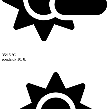
35/15 °C
pondelok
10. 8.