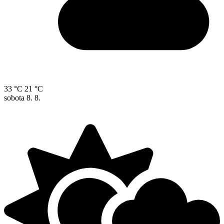
33 °C
21 °C
sobota
8. 8.