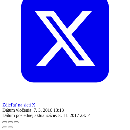
Zdieľať na sieti X
Dátum vloženia:
7. 3. 2016 13:13
Dátum poslednej aktualizácie:
8. 11. 2017 23:14