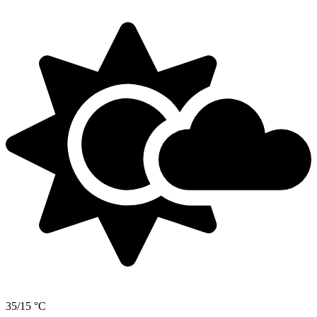
35/15 °C