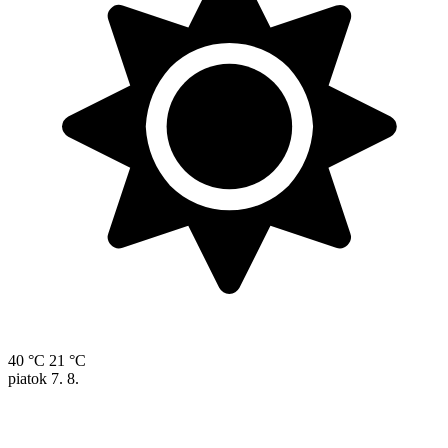
40 °C
21 °C
piatok
7. 8.