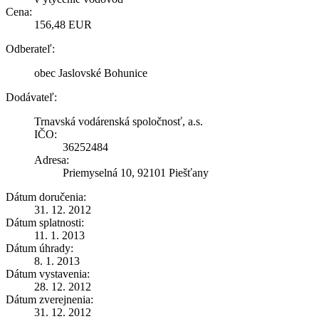
Cena:
156,48 EUR
Odberateľ:
obec Jaslovské Bohunice
Dodávateľ:
Trnavská vodárenská spoločnosť, a.s.
IČO:
36252484
Adresa:
Priemyselná 10, 92101 Piešťany
Dátum doručenia:
31. 12. 2012
Dátum splatnosti:
11. 1. 2013
Dátum úhrady:
8. 1. 2013
Dátum vystavenia:
28. 12. 2012
Dátum zverejnenia:
31. 12. 2012