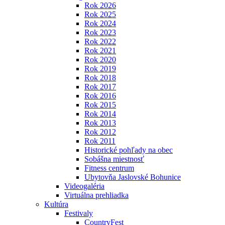
Rok 2026
Rok 2025
Rok 2024
Rok 2023
Rok 2022
Rok 2021
Rok 2020
Rok 2019
Rok 2018
Rok 2017
Rok 2016
Rok 2015
Rok 2014
Rok 2013
Rok 2012
Rok 2011
Historické pohľady na obec
Sobášna miestnosť
Fitness centrum
Ubytovňa Jaslovské Bohunice
Videogaléria
Virtuálna prehliadka
Kultúra
Festivaly
CountryFest