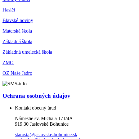
Hasiči
Blavské noviny
Materská škola
Základná škola
Základná umelecká škola
ZMO
OZ Naše Jadro
Ochrana osobných údajov
Kontakt obecný úrad
Námestie sv. Michala 171/4A
919 30 Jaslovské Bohunice
starosta@jaslovske-bohunice.sk