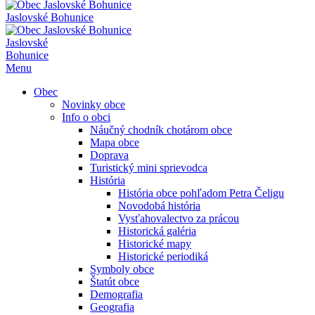
Jaslovské Bohunice
Jaslovské
Bohunice
Menu
Obec
Novinky obce
Info o obci
Náučný chodník chotárom obce
Mapa obce
Doprava
Turistický mini sprievodca
História
História obce pohľadom Petra Čeligu
Novodobá história
Vysťahovalectvo za prácou
Historická galéria
Historické mapy
Historické periodiká
Symboly obce
Štatút obce
Demografia
Geografia