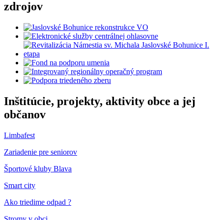
zdrojov
Inštitúcie, projekty, aktivity obce a jej
občanov
Limbafest
Zariadenie pre seniorov
Športové kluby Blava
Smart city
Ako triedime odpad ?
Stromy v obci