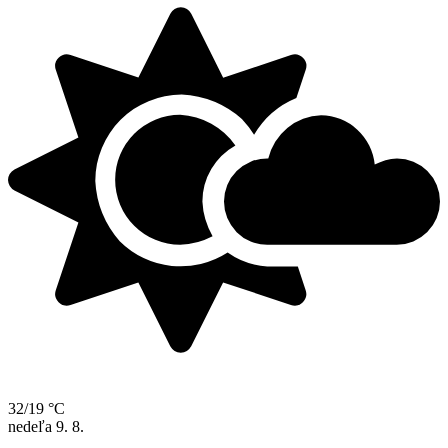
32/19 °C
nedeľa
9. 8.