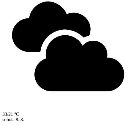
33/21 °C
sobota
8. 8.