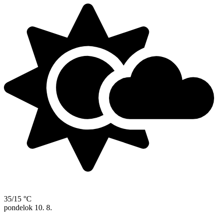
35/15 °C
pondelok
10. 8.