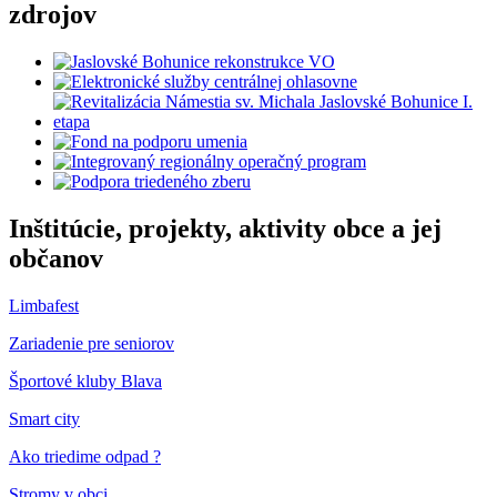
zdrojov
Inštitúcie, projekty, aktivity obce a jej
občanov
Limbafest
Zariadenie pre seniorov
Športové kluby Blava
Smart city
Ako triedime odpad ?
Stromy v obci