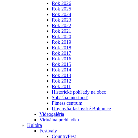
Rok 2026
Rok 2025
Rok 2024
Rok 2023
Rok 2022
Rok 2021
Rok 2020
Rok 2019
Rok 2018
Rok 2017
Rok 2016
Rok 2015
Rok 2014
Rok 2013
Rok 2012
Rok 2011
Historické pohľady na obec
Sobášna miestnosť
Fitness centrum
Ubytovňa Jaslovské Bohunice
Videogaléria
Virtuálna prehliadka
Kultúra
Festivaly
CountryFest