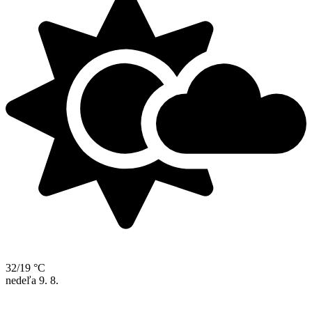
32/19 °C
nedeľa
9. 8.