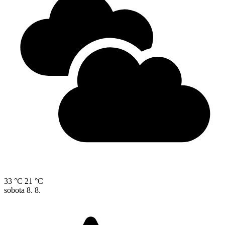
33 °C
21 °C
sobota
8. 8.