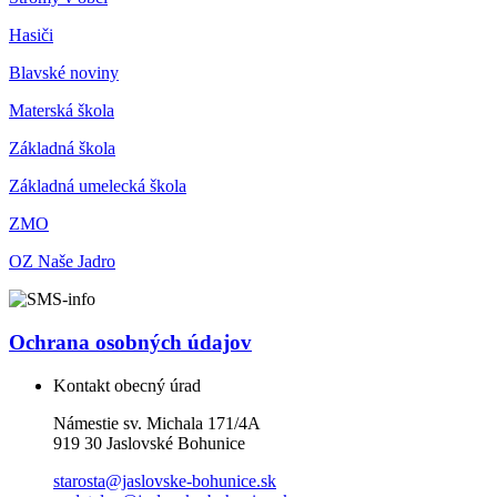
Hasiči
Blavské noviny
Materská škola
Základná škola
Základná umelecká škola
ZMO
OZ Naše Jadro
Ochrana osobných údajov
Kontakt obecný úrad
Námestie sv. Michala 171/4A
919 30 Jaslovské Bohunice
starosta@jaslovske-bohunice.sk