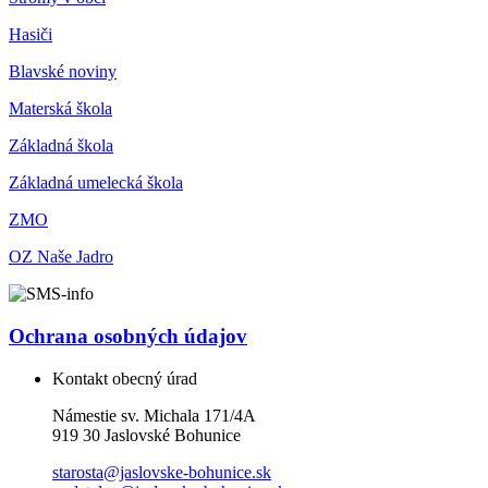
Hasiči
Blavské noviny
Materská škola
Základná škola
Základná umelecká škola
ZMO
OZ Naše Jadro
Ochrana osobných údajov
Kontakt obecný úrad
Námestie sv. Michala 171/4A
919 30 Jaslovské Bohunice
starosta@jaslovske-bohunice.sk