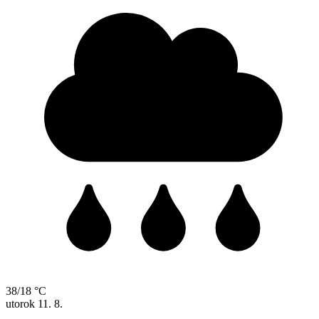
38/18 °C
utorok
11. 8.