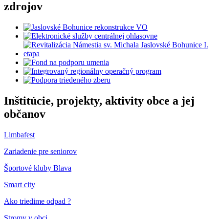
zdrojov
Inštitúcie, projekty, aktivity obce a jej
občanov
Limbafest
Zariadenie pre seniorov
Športové kluby Blava
Smart city
Ako triedime odpad ?
Stromy v obci