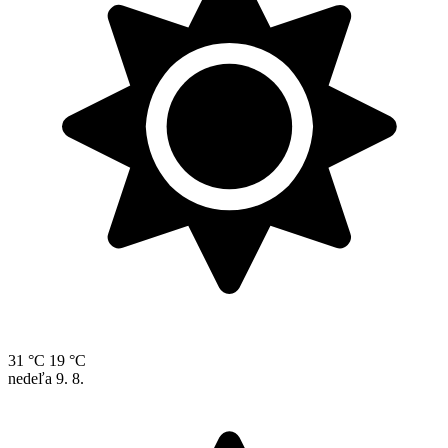
31 °C
19 °C
nedeľa
9. 8.