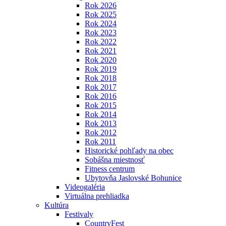
Rok 2026
Rok 2025
Rok 2024
Rok 2023
Rok 2022
Rok 2021
Rok 2020
Rok 2019
Rok 2018
Rok 2017
Rok 2016
Rok 2015
Rok 2014
Rok 2013
Rok 2012
Rok 2011
Historické pohľady na obec
Sobášna miestnosť
Fitness centrum
Ubytovňa Jaslovské Bohunice
Videogaléria
Virtuálna prehliadka
Kultúra
Festivaly
CountryFest