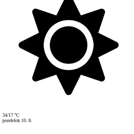
34/17 °C
pondelok
10. 8.