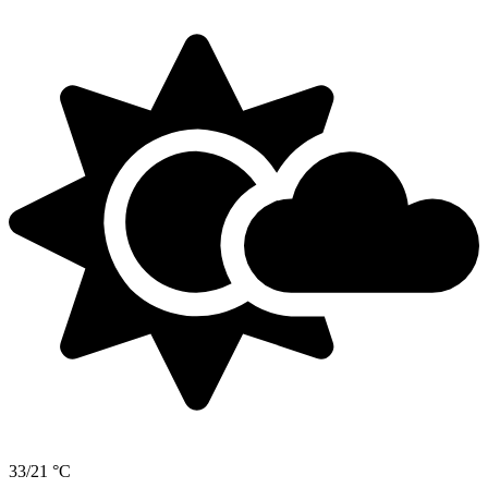
33/21 °C