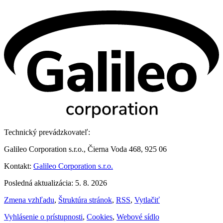
Technický prevádzkovateľ:
Galileo Corporation s.r.o., Čierna Voda 468, 925 06
Kontakt:
Galileo Corporation s.r.o.
Posledná aktualizácia: 5. 8. 2026
Zmena vzhľadu
,
Štruktúra stránok
,
RSS
,
Vytlačiť
Vyhlásenie o prístupnosti
,
Cookies
,
Webové sídlo