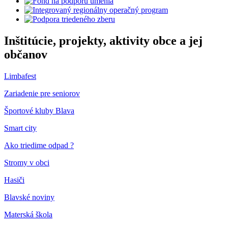
Inštitúcie, projekty, aktivity obce a jej
občanov
Limbafest
Zariadenie pre seniorov
Športové kluby Blava
Smart city
Ako triedime odpad ?
Stromy v obci
Hasiči
Blavské noviny
Materská škola