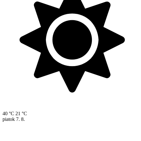
40 °C
21 °C
piatok
7. 8.