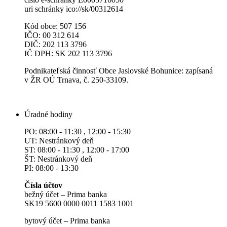
uri schránky ico://sk/00312614
Kód obce: 507 156
IČO: 00 312 614
DIČ: 202 113 3796
IČ DPH: SK 202 113 3796
Podnikateľská činnosť Obce Jaslovské Bohunice: zapísaná
v ŽR OÚ Trnava, č. 250-33109.
Úradné hodiny
PO: 08:00 - 11:30 , 12:00 - 15:30
UT: Nestránkový deň
ST: 08:00 - 11:30 , 12:00 - 17:00
ŠT: Nestránkový deň
PI: 08:00 - 13:30
Čísla účtov
bežný účet – Prima banka
SK19 5600 0000 0011 1583 1001
bytový účet – Prima banka