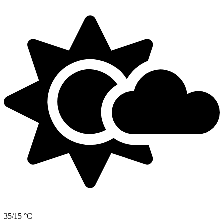
35/15 °C