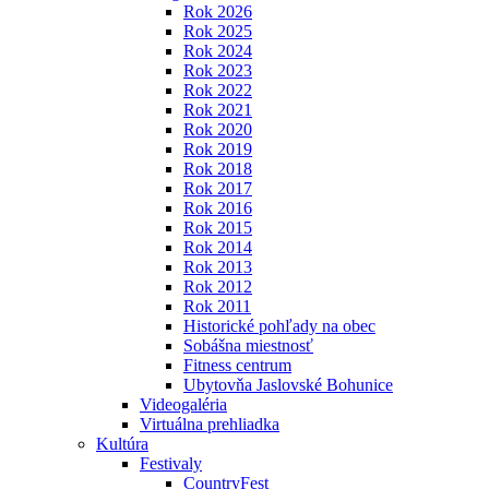
Rok 2026
Rok 2025
Rok 2024
Rok 2023
Rok 2022
Rok 2021
Rok 2020
Rok 2019
Rok 2018
Rok 2017
Rok 2016
Rok 2015
Rok 2014
Rok 2013
Rok 2012
Rok 2011
Historické pohľady na obec
Sobášna miestnosť
Fitness centrum
Ubytovňa Jaslovské Bohunice
Videogaléria
Virtuálna prehliadka
Kultúra
Festivaly
CountryFest