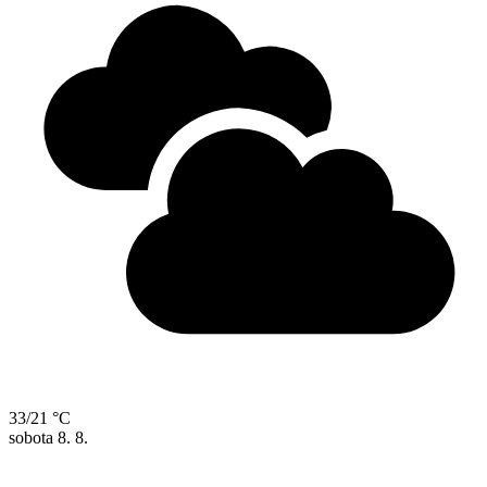
33/21 °C
sobota
8. 8.