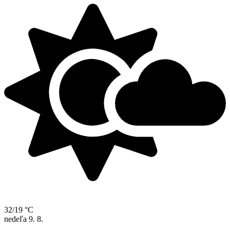
32/19 °C
nedeľa
9. 8.