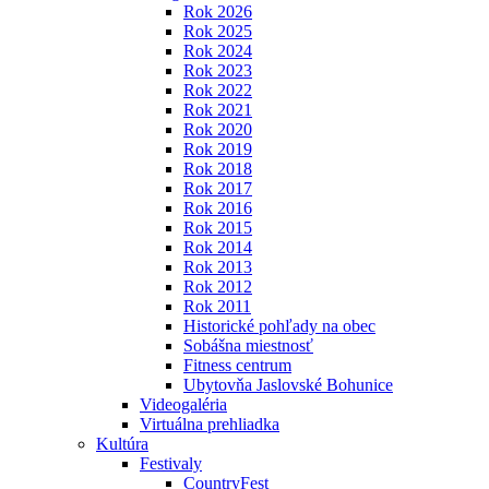
Rok 2026
Rok 2025
Rok 2024
Rok 2023
Rok 2022
Rok 2021
Rok 2020
Rok 2019
Rok 2018
Rok 2017
Rok 2016
Rok 2015
Rok 2014
Rok 2013
Rok 2012
Rok 2011
Historické pohľady na obec
Sobášna miestnosť
Fitness centrum
Ubytovňa Jaslovské Bohunice
Videogaléria
Virtuálna prehliadka
Kultúra
Festivaly
CountryFest