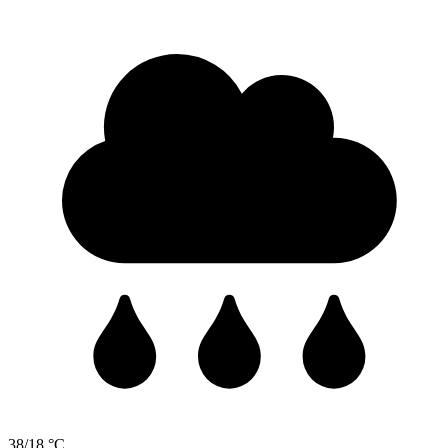
38/18 °C