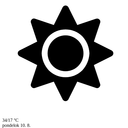
34/17 °C
pondelok
10. 8.