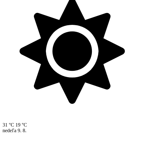
31 °C
19 °C
nedeľa
9. 8.