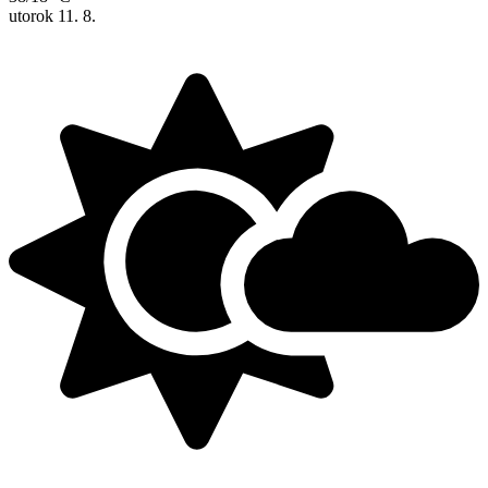
utorok
11. 8.