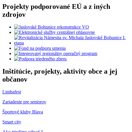
Projekty podporované EÚ a z iných
zdrojov
Inštitúcie, projekty, aktivity obce a jej
občanov
Limbafest
Zariadenie pre seniorov
Športové kluby Blava
Smart city
Ako triedime odpad ?