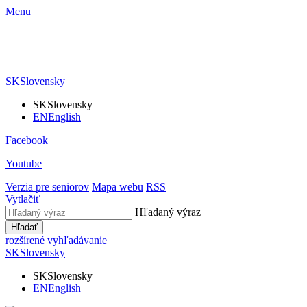
Menu
SK
Slovensky
SK
Slovensky
EN
English
Facebook
Youtube
Verzia pre seniorov
Mapa webu
RSS
Vytlačiť
Hľadaný výraz
Hľadať
rozšírené vyhľadávanie
SK
Slovensky
SK
Slovensky
EN
English