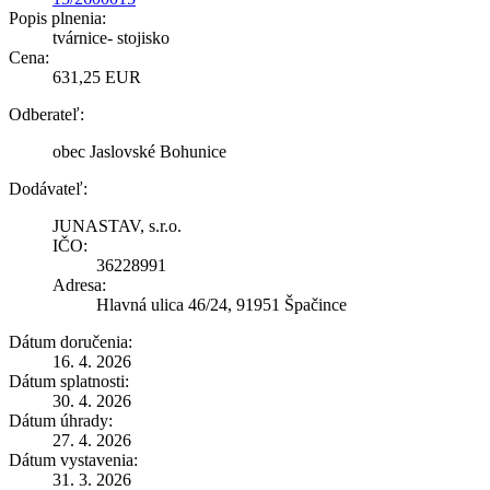
Popis plnenia:
tvárnice- stojisko
Cena:
631,25 EUR
Odberateľ:
obec Jaslovské Bohunice
Dodávateľ:
JUNASTAV, s.r.o.
IČO:
36228991
Adresa:
Hlavná ulica 46/24, 91951 Špačince
Dátum doručenia:
16. 4. 2026
Dátum splatnosti:
30. 4. 2026
Dátum úhrady:
27. 4. 2026
Dátum vystavenia:
31. 3. 2026