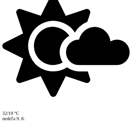
32/19 °C
nedeľa
9. 8.