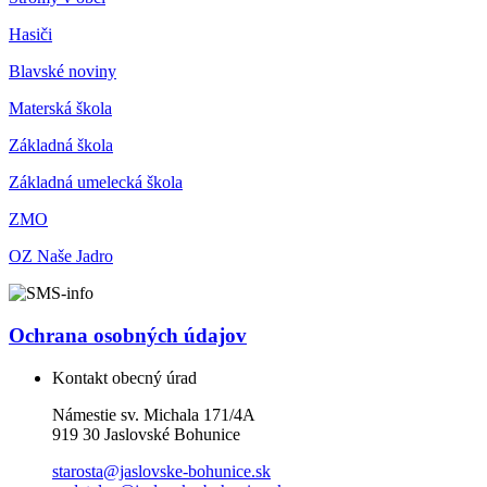
Hasiči
Blavské noviny
Materská škola
Základná škola
Základná umelecká škola
ZMO
OZ Naše Jadro
Ochrana osobných údajov
Kontakt obecný úrad
Námestie sv. Michala 171/4A
919 30 Jaslovské Bohunice
starosta@jaslovske-bohunice.sk