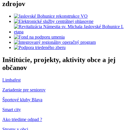
zdrojov
Inštitúcie, projekty, aktivity obce a jej
občanov
Limbafest
Zariadenie pre seniorov
Športové kluby Blava
Smart city
Ako triedime odpad ?
Stromy v obci