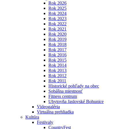
Rok 2026
Rok 2025
Rok 2024
Rok 2023
Rok 2022
Rok 2021
Rok 2020
Rok 2019
Rok 2018
Rok 2017
Rok 2016
Rok 2015
Rok 2014
Rok 2013
Rok 2012
Rok 2011
Historické pohľady na obec
Sobášna miestnosť
Fitness centrum
Ubytovňa Jaslovské Bohunice
Videogaléria
Virtuálna prehliadka
Kultúra
Festivaly
CountryFest