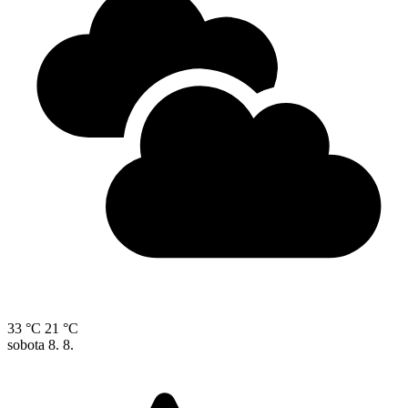
33 °C
21 °C
sobota
8. 8.