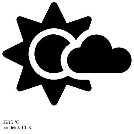
35/15 °C
pondelok
10. 8.