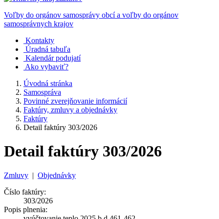
Voľby do orgánov samosprávy obcí a voľby do orgánov
samosprávnych krajov
Kontakty
Úradná tabuľa
Kalendár podujatí
Ako vybaviť?
Úvodná stránka
Samospráva
Povinné zverejňovanie informácií
Faktúry, zmluvy a objednávky
Faktúry
Detail faktúry 303/2026
Detail faktúry 303/2026
Zmluvy
|
Objednávky
Číslo faktúry:
303/2026
Popis plnenia:
vyúčtovanie teplo 2025 b.d.461-462