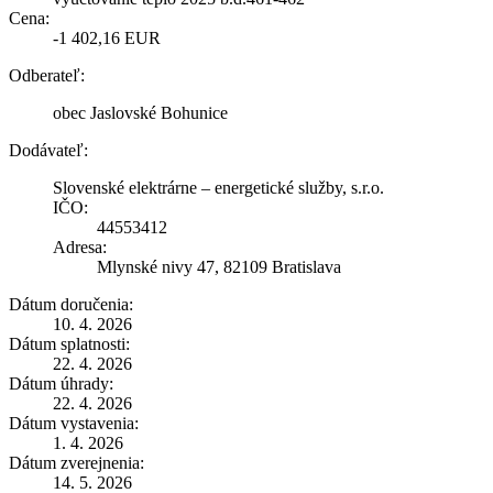
Cena:
-1 402,16 EUR
Odberateľ:
obec Jaslovské Bohunice
Dodávateľ:
Slovenské elektrárne – energetické služby, s.r.o.
IČO:
44553412
Adresa:
Mlynské nivy 47, 82109 Bratislava
Dátum doručenia:
10. 4. 2026
Dátum splatnosti:
22. 4. 2026
Dátum úhrady:
22. 4. 2026
Dátum vystavenia:
1. 4. 2026
Dátum zverejnenia:
14. 5. 2026