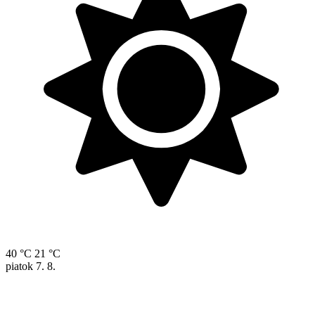
40 °C
21 °C
piatok
7. 8.