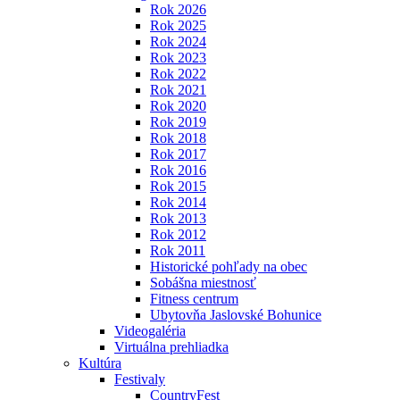
Rok 2026
Rok 2025
Rok 2024
Rok 2023
Rok 2022
Rok 2021
Rok 2020
Rok 2019
Rok 2018
Rok 2017
Rok 2016
Rok 2015
Rok 2014
Rok 2013
Rok 2012
Rok 2011
Historické pohľady na obec
Sobášna miestnosť
Fitness centrum
Ubytovňa Jaslovské Bohunice
Videogaléria
Virtuálna prehliadka
Kultúra
Festivaly
CountryFest