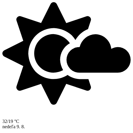
32/19 °C
nedeľa
9. 8.