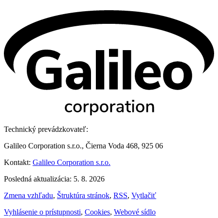
Technický prevádzkovateľ:
Galileo Corporation s.r.o., Čierna Voda 468, 925 06
Kontakt:
Galileo Corporation s.r.o.
Posledná aktualizácia: 5. 8. 2026
Zmena vzhľadu
,
Štruktúra stránok
,
RSS
,
Vytlačiť
Vyhlásenie o prístupnosti
,
Cookies
,
Webové sídlo