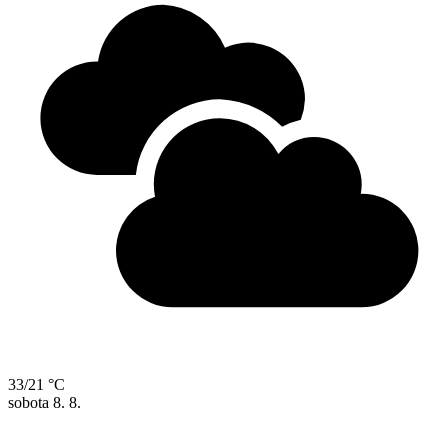
33/21 °C
sobota
8. 8.