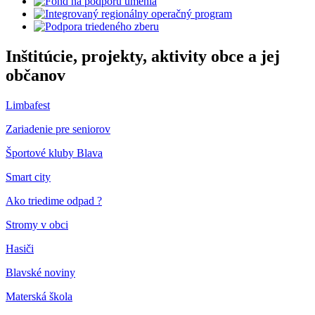
Inštitúcie, projekty, aktivity obce a jej
občanov
Limbafest
Zariadenie pre seniorov
Športové kluby Blava
Smart city
Ako triedime odpad ?
Stromy v obci
Hasiči
Blavské noviny
Materská škola