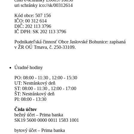
uri schránky ico://sk/00312614
Kód obce: 507 156
IČO: 00 312 614
DIČ: 202 113 3796
IČ DPH: SK 202 113 3796
Podnikateľská činnosť Obce Jaslovské Bohunice: zapísaná
v ŽR OÚ Trnava, č. 250-33109.
Úradné hodiny
PO: 08:00 - 11:30 , 12:00 - 15:30
UT: Nestránkový deň
ST: 08:00 - 11:30 , 12:00 - 17:00
ŠT: Nestránkový deň
PI: 08:00 - 13:30
Čísla účtov
bežný účet – Prima banka
SK19 5600 0000 0011 1583 1001
bytový účet – Prima banka