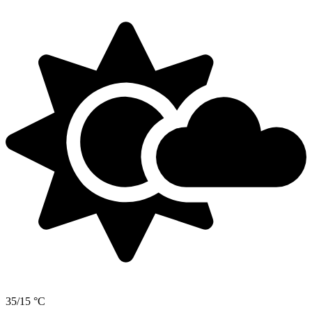
35/15 °C