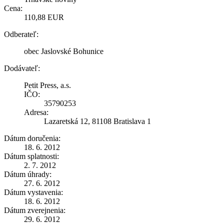
Cena:
110,88 EUR
Odberateľ:
obec Jaslovské Bohunice
Dodávateľ:
Petit Press, a.s.
IČO:
35790253
Adresa:
Lazaretská 12, 81108 Bratislava 1
Dátum doručenia:
18. 6. 2012
Dátum splatnosti:
2. 7. 2012
Dátum úhrady:
27. 6. 2012
Dátum vystavenia:
18. 6. 2012
Dátum zverejnenia:
29. 6. 2012