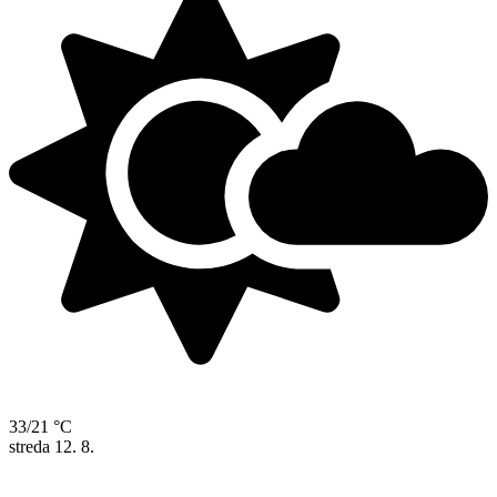
33/21 °C
streda
12. 8.