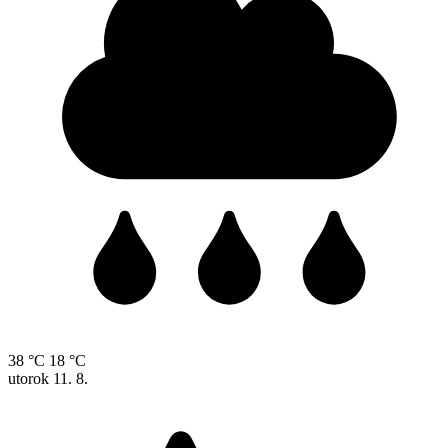
38 °C
18 °C
utorok
11. 8.