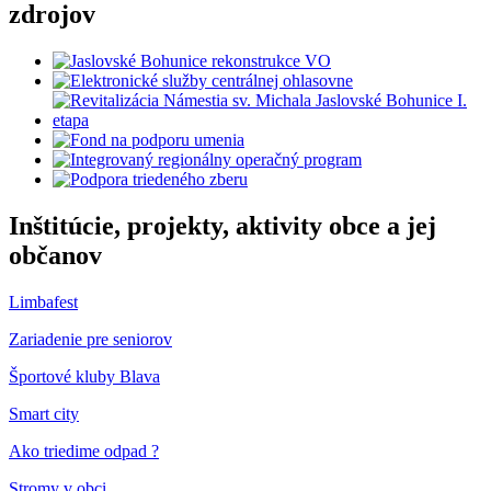
zdrojov
Inštitúcie, projekty, aktivity obce a jej
občanov
Limbafest
Zariadenie pre seniorov
Športové kluby Blava
Smart city
Ako triedime odpad ?
Stromy v obci