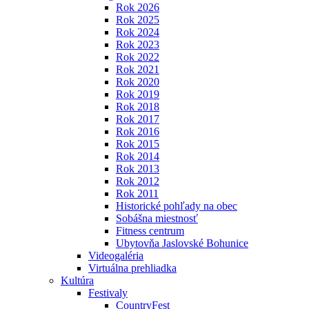
Rok 2026
Rok 2025
Rok 2024
Rok 2023
Rok 2022
Rok 2021
Rok 2020
Rok 2019
Rok 2018
Rok 2017
Rok 2016
Rok 2015
Rok 2014
Rok 2013
Rok 2012
Rok 2011
Historické pohľady na obec
Sobášna miestnosť
Fitness centrum
Ubytovňa Jaslovské Bohunice
Videogaléria
Virtuálna prehliadka
Kultúra
Festivaly
CountryFest