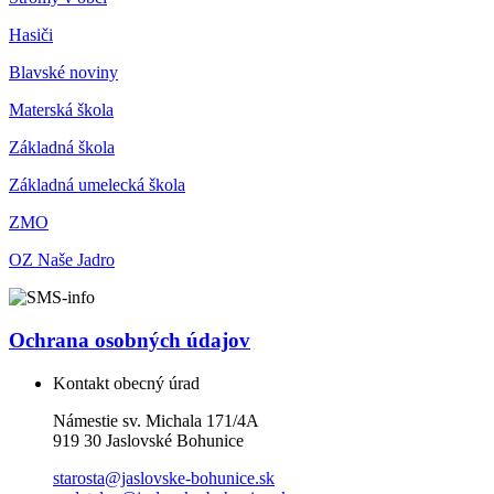
Hasiči
Blavské noviny
Materská škola
Základná škola
Základná umelecká škola
ZMO
OZ Naše Jadro
Ochrana osobných údajov
Kontakt obecný úrad
Námestie sv. Michala 171/4A
919 30 Jaslovské Bohunice
starosta@jaslovske-bohunice.sk