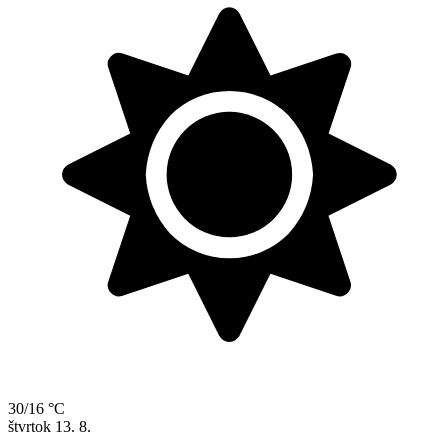
30/16 °C
štvrtok
13. 8.