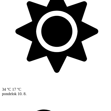
34 °C
17 °C
pondelok
10. 8.