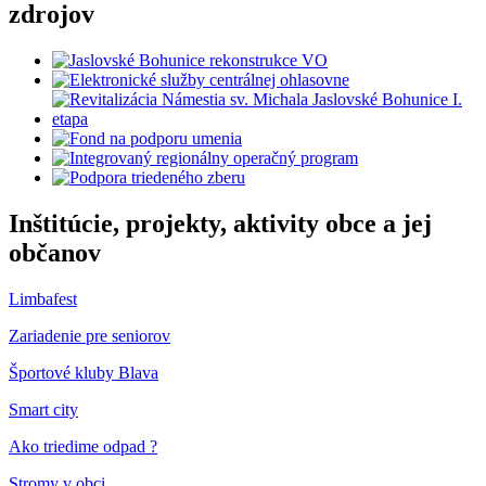
zdrojov
Inštitúcie, projekty, aktivity obce a jej
občanov
Limbafest
Zariadenie pre seniorov
Športové kluby Blava
Smart city
Ako triedime odpad ?
Stromy v obci