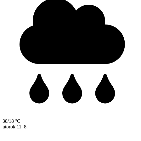
38/18 °C
utorok
11. 8.