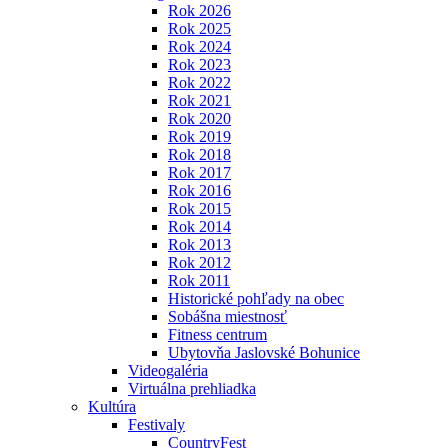
Rok 2026
Rok 2025
Rok 2024
Rok 2023
Rok 2022
Rok 2021
Rok 2020
Rok 2019
Rok 2018
Rok 2017
Rok 2016
Rok 2015
Rok 2014
Rok 2013
Rok 2012
Rok 2011
Historické pohľady na obec
Sobášna miestnosť
Fitness centrum
Ubytovňa Jaslovské Bohunice
Videogaléria
Virtuálna prehliadka
Kultúra
Festivaly
CountryFest