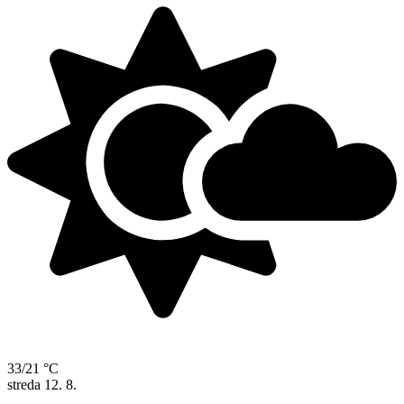
33/21 °C
streda
12. 8.