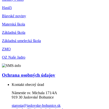
Hasiči
Blavské noviny
Materská škola
Základná škola
Základná umelecká škola
ZMO
OZ Naše Jadro
Ochrana osobných údajov
Kontakt obecný úrad
Námestie sv. Michala 171/4A
919 30 Jaslovské Bohunice
starosta@jaslovske-bohunice.sk