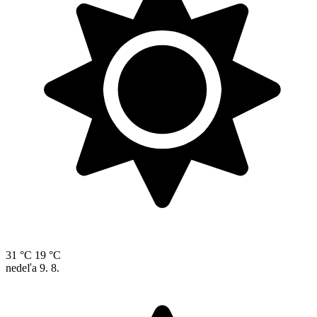
31 °C
19 °C
nedeľa
9. 8.