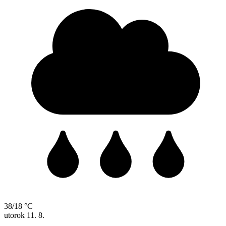
38/18 °C
utorok
11. 8.