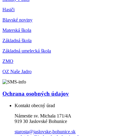
Hasiči
Blavské noviny
Materská škola
Základná škola
Základná umelecká škola
ZMO
OZ Naše Jadro
Ochrana osobných údajov
Kontakt obecný úrad
Námestie sv. Michala 171/4A
919 30 Jaslovské Bohunice
starosta@jaslovske-bohunice.sk