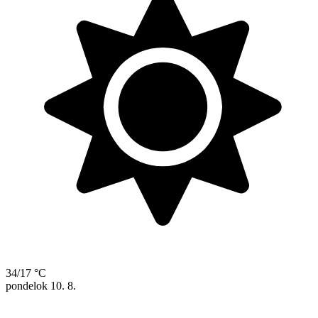
34/17 °C
pondelok
10. 8.