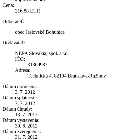
Cena:
216,88 EUR
Odberateľ:
obec Jaslovské Bohunice
Dodávateľ:
NEPA Slovakia, spol. s r.o
IČO:
31369987
Adresa:
Technická 4, 82104 Bratislava-Ružinov
Dátum doručenia:
3. 7. 2012
Dátum splatnosti:
7. 7. 2012
Dátum úhrady:
13. 7. 2012
Dátum vystavenia:
30. 6. 2012
Dátum zverejnenia:
31. 7. 2012