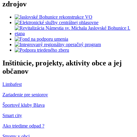
zdrojov
Inštitúcie, projekty, aktivity obce a jej
občanov
Limbafest
Zariadenie pre seniorov
Športové kluby Blava
Smart city
Ako triedime odpad ?
Stromy v obci