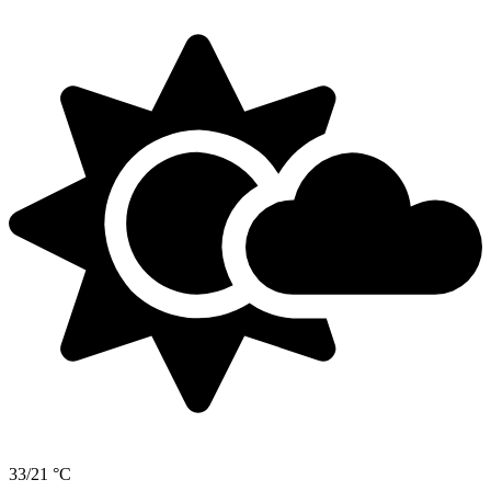
33/21 °C