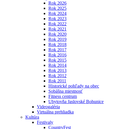
Rok 2026
Rok 2025
Rok 2024
Rok 2023
Rok 2022
Rok 2021
Rok 2020
Rok 2019
Rok 2018
Rok 2017
Rok 2016
Rok 2015
Rok 2014
Rok 2013
Rok 2012
Rok 2011
Historické pohľady na obec
Sobášna miestnosť
Fitness centrum
Ubytovňa Jaslovské Bohunice
Videogaléria
Virtuálna prehliadka
Kultúra
Festivaly
CountryFest