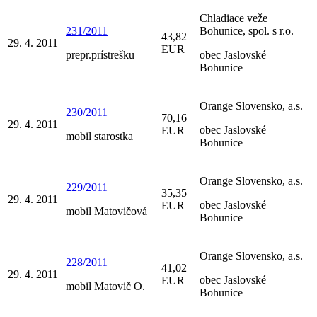
Chladiace veže
231/2011
Bohunice, spol. s r.o.
43,82
29. 4. 2011
EUR
prepr.prístrešku
obec Jaslovské
Bohunice
Orange Slovensko, a.s.
230/2011
70,16
29. 4. 2011
obec Jaslovské
EUR
mobil starostka
Bohunice
Orange Slovensko, a.s.
229/2011
35,35
29. 4. 2011
obec Jaslovské
EUR
mobil Matovičová
Bohunice
Orange Slovensko, a.s.
228/2011
41,02
29. 4. 2011
obec Jaslovské
EUR
mobil Matovič O.
Bohunice