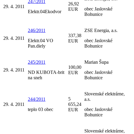
247/2011
26,92
29. 4. 2011
obec Jaslovské
EUR
Elektr.04Ekodvor
Bohunice
246/2011
ZSE Energia, a.s.
337,38
29. 4. 2011
Elektr.04 VO
obec Jaslovské
EUR
Pan.diely
Bohunice
245/2011
Marian Šupa
100,00
29. 4. 2011
ND KUBOTA-brit
obec Jaslovské
EUR
na sneh
Bohunice
Slovenské elektrárne,
5
244/2011
a.s.
29. 4. 2011
655,24
teplo 03 obec
obec Jaslovské
EUR
Bohunice
Slovenské elektrárne,