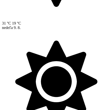
31 °C
19 °C
nedeľa
9. 8.