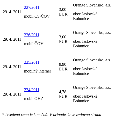
Orange Slovensko, a.s.
227/2011
3,00
29. 4. 2011
obec Jaslovské
EUR
mobil ČS-ČOV
Bohunice
Orange Slovensko, a.s.
226/2011
3,00
29. 4. 2011
obec Jaslovské
EUR
mobil ČOV
Bohunice
Orange Slovensko, a.s.
225/2011
9,90
29. 4. 2011
obec Jaslovské
EUR
mobilný interner
Bohunice
Orange Slovensko, a.s.
224/2011
4,78
29. 4. 2011
obec Jaslovské
EUR
mobil OHZ
Bohunice
* Uvedená cena je konečná. V prípade, že je zmluvná strana