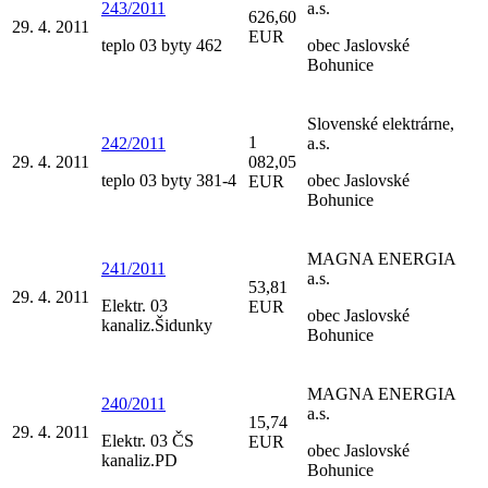
243/2011
a.s.
626,60
29. 4. 2011
EUR
teplo 03 byty 462
obec Jaslovské
Bohunice
Slovenské elektrárne,
1
242/2011
a.s.
29. 4. 2011
082,05
teplo 03 byty 381-4
obec Jaslovské
EUR
Bohunice
MAGNA ENERGIA
241/2011
a.s.
53,81
29. 4. 2011
Elektr. 03
EUR
obec Jaslovské
kanaliz.Šidunky
Bohunice
MAGNA ENERGIA
240/2011
a.s.
15,74
29. 4. 2011
Elektr. 03 ČS
EUR
obec Jaslovské
kanaliz.PD
Bohunice