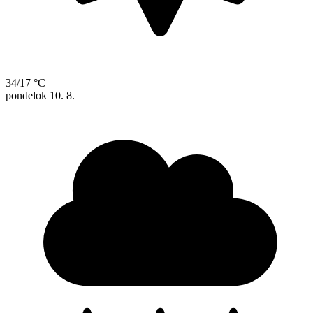
34/17 °C
pondelok
10. 8.