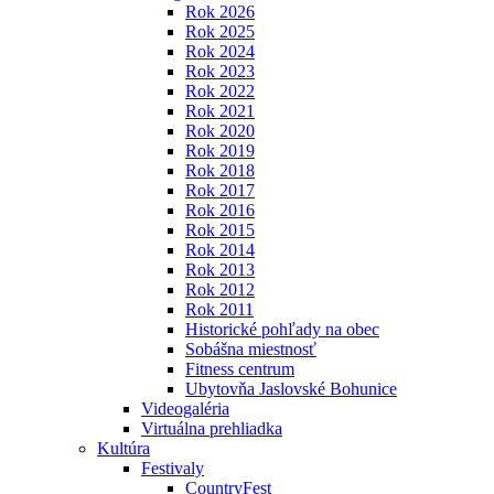
Rok 2026
Rok 2025
Rok 2024
Rok 2023
Rok 2022
Rok 2021
Rok 2020
Rok 2019
Rok 2018
Rok 2017
Rok 2016
Rok 2015
Rok 2014
Rok 2013
Rok 2012
Rok 2011
Historické pohľady na obec
Sobášna miestnosť
Fitness centrum
Ubytovňa Jaslovské Bohunice
Videogaléria
Virtuálna prehliadka
Kultúra
Festivaly
CountryFest