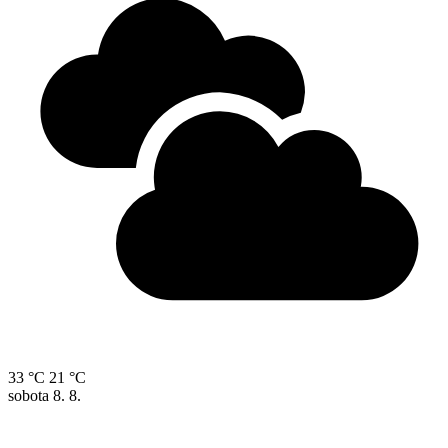
33 °C
21 °C
sobota
8. 8.