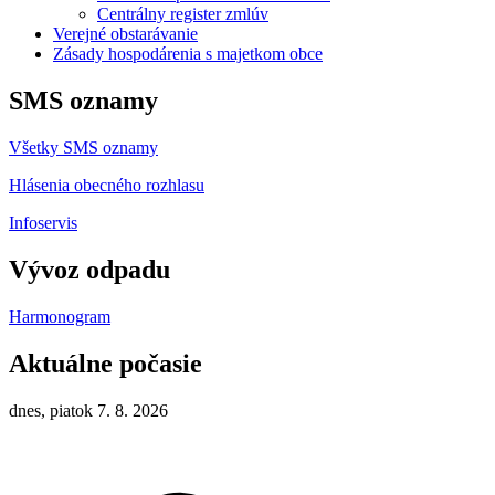
Centrálny register zmlúv
Verejné obstarávanie
Zásady hospodárenia s majetkom obce
SMS oznamy
Všetky SMS oznamy
Hlásenia obecného rozhlasu
Infoservis
Vývoz odpadu
Harmonogram
Aktuálne počasie
dnes, piatok 7. 8. 2026