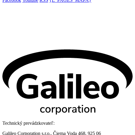
Facebook
Youtube
RSS
{L_PAGES_MAPA}
Technický prevádzkovateľ:
Galileo Corporation s.r.o., Čierna Voda 468, 925 06