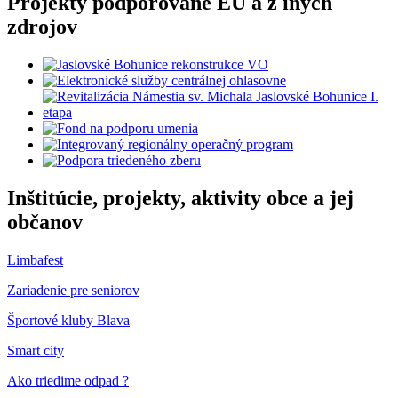
Projekty podporované EÚ a z iných
zdrojov
Inštitúcie, projekty, aktivity obce a jej
občanov
Limbafest
Zariadenie pre seniorov
Športové kluby Blava
Smart city
Ako triedime odpad ?