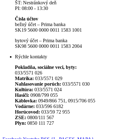
ŠT: Nestránkový deň
PI: 08:00 - 13:30
Čísla účtov
bežný účet – Prima banka
SK19 5600 0000 0011 1583 1001
bytový účet – Prima banka
SK98 5600 0000 0011 1583 2004
Rýchle kontakty
Pokladňa, sociálne veci, byty:
033/5571 026
Matrika:
033/5571 029
Nahlasovanie porúch:
033/5571 030
Kultúra:
033/5571 024
Hasiči:
0908/799 055
Káblovka:
0949/866 751, 0915/706 055
Vodárne:
033/596 6182
Horúcovod:
033/59 72 955
ZSE:
0800/111 567
Plyn:
0850 111 727