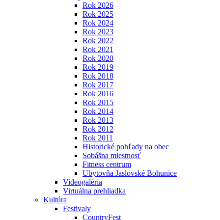
Rok 2026
Rok 2025
Rok 2024
Rok 2023
Rok 2022
Rok 2021
Rok 2020
Rok 2019
Rok 2018
Rok 2017
Rok 2016
Rok 2015
Rok 2014
Rok 2013
Rok 2012
Rok 2011
Historické pohľady na obec
Sobášna miestnosť
Fitness centrum
Ubytovňa Jaslovské Bohunice
Videogaléria
Virtuálna prehliadka
Kultúra
Festivaly
CountryFest