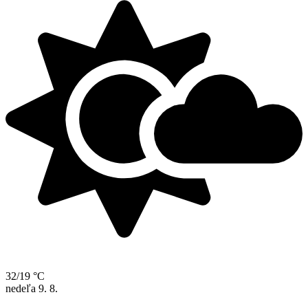
32/19 °C
nedeľa
9. 8.