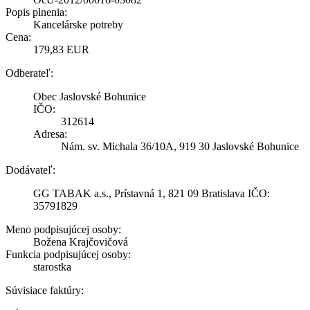
Popis plnenia:
Kancelárske potreby
Cena:
179,83 EUR
Odberateľ:
Obec Jaslovské Bohunice
IČO:
312614
Adresa:
Nám. sv. Michala 36/10A, 919 30 Jaslovské Bohunice
Dodávateľ:
GG TABAK a.s., Prístavná 1, 821 09 Bratislava IČO:
35791829
Meno podpisujúcej osoby:
Božena Krajčovičová
Funkcia podpisujúcej osoby:
starostka
Súvisiace faktúry: