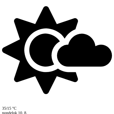
35/15 °C
pondelok
10. 8.