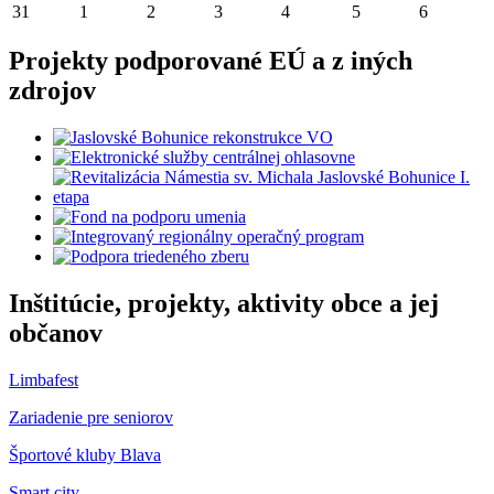
31
1
2
3
4
5
6
Projekty podporované EÚ a z iných
zdrojov
Inštitúcie, projekty, aktivity obce a jej
občanov
Limbafest
Zariadenie pre seniorov
Športové kluby Blava
Smart city