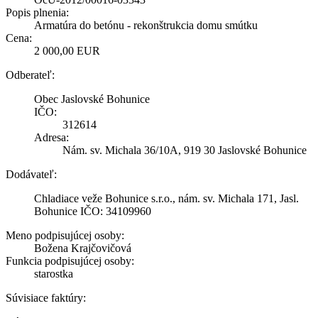
Popis plnenia:
Armatúra do betónu - rekonštrukcia domu smútku
Cena:
2 000,00 EUR
Odberateľ:
Obec Jaslovské Bohunice
IČO:
312614
Adresa:
Nám. sv. Michala 36/10A, 919 30 Jaslovské Bohunice
Dodávateľ:
Chladiace veže Bohunice s.r.o., nám. sv. Michala 171, Jasl.
Bohunice IČO: 34109960
Meno podpisujúcej osoby:
Božena Krajčovičová
Funkcia podpisujúcej osoby:
starostka
Súvisiace faktúry: