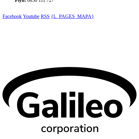
Plyn:
0850 111 727
Facebook
Youtube
RSS
{L_PAGES_MAPA}