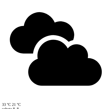
33 °C
21 °C
sobota
8. 8.