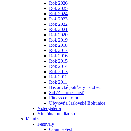
Rok 2026
Rok 2025
Rok 2024
Rok 2023
Rok 2022
Rok 2021
Rok 2020
Rok 2019
Rok 2018
Rok 2017
Rok 2016
Rok 2015
Rok 2014
Rok 2013
Rok 2012
Rok 2011
Historické pohľady na obec
Sobášna miestnosť
Fitness centrum
Ubytovňa Jaslovské Bohunice
Videogaléria
Virtuálna prehliadka
Kultúra
Festivaly
CountryFest