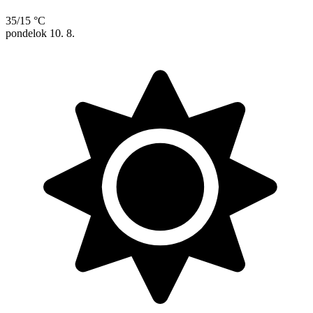
35/15 °C
pondelok
10. 8.