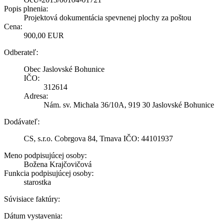
Popis plnenia:
Projektová dokumentácia spevnenej plochy za poštou
Cena:
900,00 EUR
Odberateľ:
Obec Jaslovské Bohunice
IČO:
312614
Adresa:
Nám. sv. Michala 36/10A, 919 30 Jaslovské Bohunice
Dodávateľ:
CS, s.r.o. Cobrgova 84, Trnava IČO: 44101937
Meno podpisujúcej osoby:
Božena Krajčovičová
Funkcia podpisujúcej osoby:
starostka
Súvisiace faktúry:
Dátum vystavenia: