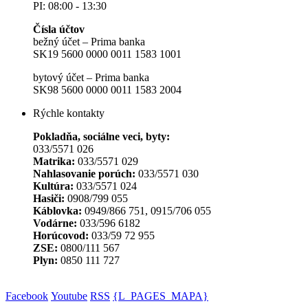
PI: 08:00 - 13:30
Čísla účtov
bežný účet – Prima banka
SK19 5600 0000 0011 1583 1001
bytový účet – Prima banka
SK98 5600 0000 0011 1583 2004
Rýchle kontakty
Pokladňa, sociálne veci, byty:
033/5571 026
Matrika:
033/5571 029
Nahlasovanie porúch:
033/5571 030
Kultúra:
033/5571 024
Hasiči:
0908/799 055
Káblovka:
0949/866 751, 0915/706 055
Vodárne:
033/596 6182
Horúcovod:
033/59 72 955
ZSE:
0800/111 567
Plyn:
0850 111 727
Facebook
Youtube
RSS
{L_PAGES_MAPA}