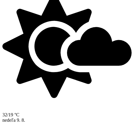
32/19 °C
nedeľa
9. 8.