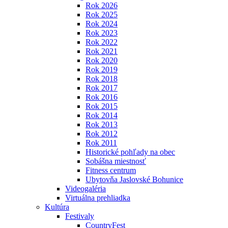
Rok 2026
Rok 2025
Rok 2024
Rok 2023
Rok 2022
Rok 2021
Rok 2020
Rok 2019
Rok 2018
Rok 2017
Rok 2016
Rok 2015
Rok 2014
Rok 2013
Rok 2012
Rok 2011
Historické pohľady na obec
Sobášna miestnosť
Fitness centrum
Ubytovňa Jaslovské Bohunice
Videogaléria
Virtuálna prehliadka
Kultúra
Festivaly
CountryFest