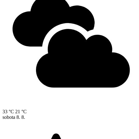
33 °C
21 °C
sobota
8. 8.