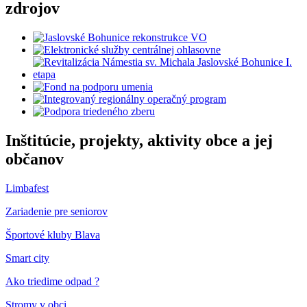
zdrojov
Inštitúcie, projekty, aktivity obce a jej
občanov
Limbafest
Zariadenie pre seniorov
Športové kluby Blava
Smart city
Ako triedime odpad ?
Stromy v obci