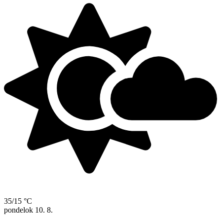
35/15 °C
pondelok
10. 8.