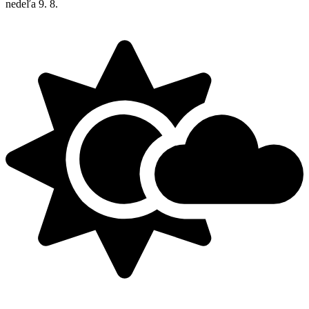
nedeľa
9. 8.