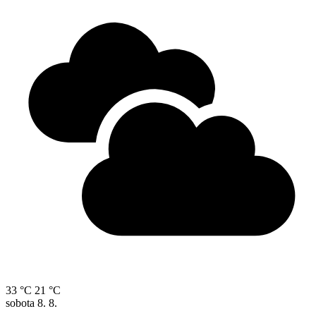
33 °C
21 °C
sobota
8. 8.