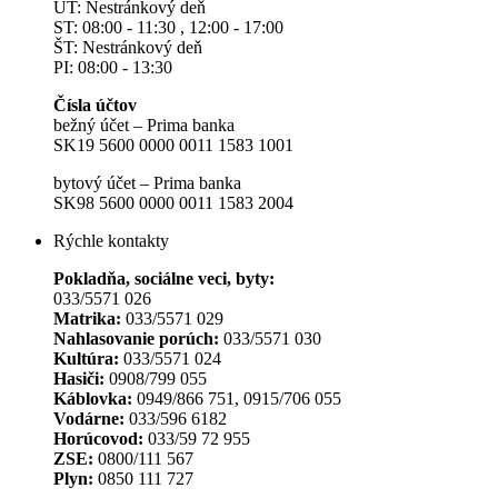
UT: Nestránkový deň
ST: 08:00 - 11:30 , 12:00 - 17:00
ŠT: Nestránkový deň
PI: 08:00 - 13:30
Čísla účtov
bežný účet – Prima banka
SK19 5600 0000 0011 1583 1001
bytový účet – Prima banka
SK98 5600 0000 0011 1583 2004
Rýchle kontakty
Pokladňa, sociálne veci, byty:
033/5571 026
Matrika:
033/5571 029
Nahlasovanie porúch:
033/5571 030
Kultúra:
033/5571 024
Hasiči:
0908/799 055
Káblovka:
0949/866 751, 0915/706 055
Vodárne:
033/596 6182
Horúcovod:
033/59 72 955
ZSE:
0800/111 567
Plyn:
0850 111 727