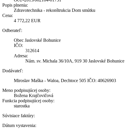
Popis plnenia:
Zdravotechnika - rekonštrukcia Dom smútku
Cena:
4 772,22 EUR
Odberateľ:
Obec Jaslovské Bohunice
IČO:
312614
Adresa:
Nám. sv. Michala 36/10A, 919 30 Jaslovské Bohunice
Dodávateľ:
Miroslav Maška - Waloa, Dechtoce 505 IČO: 40626903
Meno podpisujúcej osoby:
Božena Krajčovičová
Funkcia podpisujúcej osoby:
starostka
Súvisiace faktúry:
Dátum vystavenia: