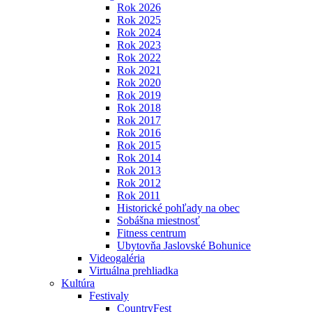
Rok 2026
Rok 2025
Rok 2024
Rok 2023
Rok 2022
Rok 2021
Rok 2020
Rok 2019
Rok 2018
Rok 2017
Rok 2016
Rok 2015
Rok 2014
Rok 2013
Rok 2012
Rok 2011
Historické pohľady na obec
Sobášna miestnosť
Fitness centrum
Ubytovňa Jaslovské Bohunice
Videogaléria
Virtuálna prehliadka
Kultúra
Festivaly
CountryFest