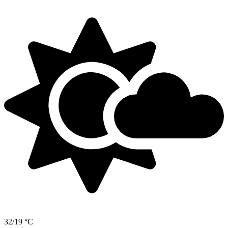
32/19 °C