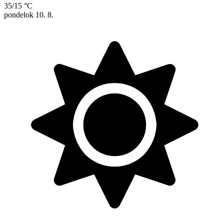
35/15 °C
pondelok
10. 8.