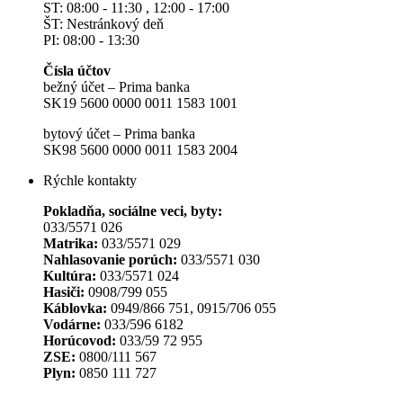
ST: 08:00 - 11:30 , 12:00 - 17:00
ŠT: Nestránkový deň
PI: 08:00 - 13:30
Čísla účtov
bežný účet – Prima banka
SK19 5600 0000 0011 1583 1001
bytový účet – Prima banka
SK98 5600 0000 0011 1583 2004
Rýchle kontakty
Pokladňa, sociálne veci, byty:
033/5571 026
Matrika:
033/5571 029
Nahlasovanie porúch:
033/5571 030
Kultúra:
033/5571 024
Hasiči:
0908/799 055
Káblovka:
0949/866 751, 0915/706 055
Vodárne:
033/596 6182
Horúcovod:
033/59 72 955
ZSE:
0800/111 567
Plyn:
0850 111 727