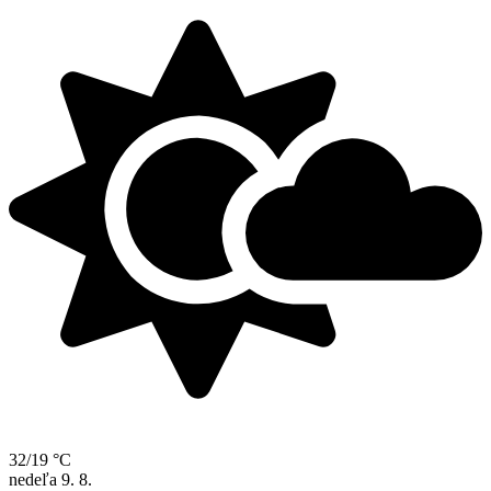
32/19 °C
nedeľa
9. 8.