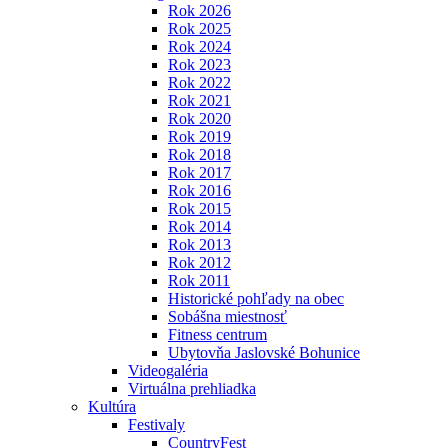
Rok 2026
Rok 2025
Rok 2024
Rok 2023
Rok 2022
Rok 2021
Rok 2020
Rok 2019
Rok 2018
Rok 2017
Rok 2016
Rok 2015
Rok 2014
Rok 2013
Rok 2012
Rok 2011
Historické pohľady na obec
Sobášna miestnosť
Fitness centrum
Ubytovňa Jaslovské Bohunice
Videogaléria
Virtuálna prehliadka
Kultúra
Festivaly
CountryFest