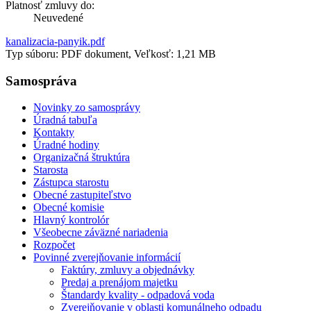
Platnosť zmluvy do:
Neuvedené
kanalizacia-panyik.pdf
Typ súboru: PDF dokument, Veľkosť: 1,21 MB
Samospráva
Novinky zo samosprávy
Úradná tabuľa
Kontakty
Úradné hodiny
Organizačná štruktúra
Starosta
Zástupca starostu
Obecné zastupiteľstvo
Obecné komisie
Hlavný kontrolór
Všeobecne záväzné nariadenia
Rozpočet
Povinné zverejňovanie informácií
Faktúry, zmluvy a objednávky
Predaj a prenájom majetku
Štandardy kvality - odpadová voda
Zverejňovanie v oblasti komunálneho odpadu