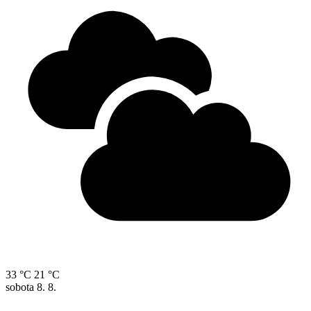
33 °C
21 °C
sobota
8. 8.