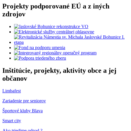
Projekty podporované EÚ a z iných
zdrojov
Inštitúcie, projekty, aktivity obce a jej
občanov
Limbafest
Zariadenie pre seniorov
Športové kluby Blava
Smart city
Ako triedime odpad ?