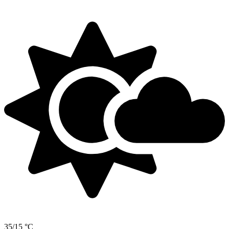
35/15 °C