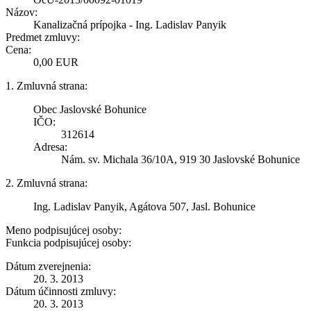
Názov:
Kanalizačná prípojka - Ing. Ladislav Panyik
Predmet zmluvy:
Cena:
0,00 EUR
1. Zmluvná strana:
Obec Jaslovské Bohunice
IČO:
312614
Adresa:
Nám. sv. Michala 36/10A, 919 30 Jaslovské Bohunice
2. Zmluvná strana:
Ing. Ladislav Panyik, Agátova 507, Jasl. Bohunice
Meno podpisujúcej osoby:
Funkcia podpisujúcej osoby:
Dátum zverejnenia:
20. 3. 2013
Dátum účinnosti zmluvy:
20. 3. 2013