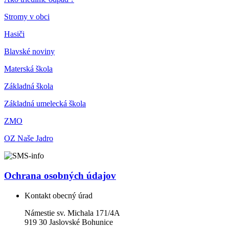
Stromy v obci
Hasiči
Blavské noviny
Materská škola
Základná škola
Základná umelecká škola
ZMO
OZ Naše Jadro
Ochrana osobných údajov
Kontakt obecný úrad
Námestie sv. Michala 171/4A
919 30 Jaslovské Bohunice