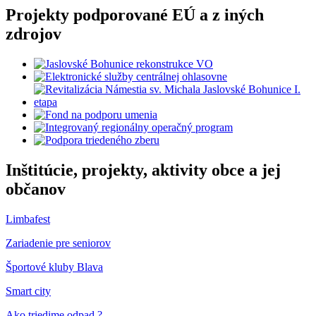
Projekty podporované EÚ a z iných
zdrojov
Inštitúcie, projekty, aktivity obce a jej
občanov
Limbafest
Zariadenie pre seniorov
Športové kluby Blava
Smart city
Ako triedime odpad ?