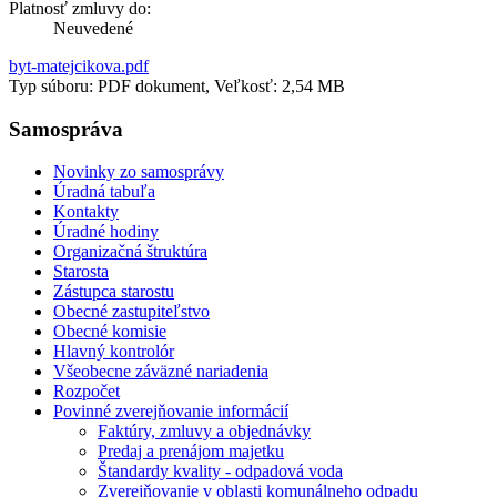
Platnosť zmluvy do:
Neuvedené
byt-matejcikova.pdf
Typ súboru: PDF dokument, Veľkosť: 2,54 MB
Samospráva
Novinky zo samosprávy
Úradná tabuľa
Kontakty
Úradné hodiny
Organizačná štruktúra
Starosta
Zástupca starostu
Obecné zastupiteľstvo
Obecné komisie
Hlavný kontrolór
Všeobecne záväzné nariadenia
Rozpočet
Povinné zverejňovanie informácií
Faktúry, zmluvy a objednávky
Predaj a prenájom majetku
Štandardy kvality - odpadová voda
Zverejňovanie v oblasti komunálneho odpadu