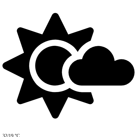
32/19 °C