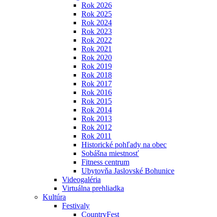
Rok 2026
Rok 2025
Rok 2024
Rok 2023
Rok 2022
Rok 2021
Rok 2020
Rok 2019
Rok 2018
Rok 2017
Rok 2016
Rok 2015
Rok 2014
Rok 2013
Rok 2012
Rok 2011
Historické pohľady na obec
Sobášna miestnosť
Fitness centrum
Ubytovňa Jaslovské Bohunice
Videogaléria
Virtuálna prehliadka
Kultúra
Festivaly
CountryFest