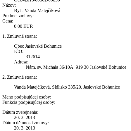
Názov:
Byt - Vanda Matejčíková
Predmet zmluvy:
Cena:
0,00 EUR
1. Zmluvná strana:
Obec Jaslovské Bohunice
IČO:
312614
Adresa:
Nám. sv. Michala 36/10A, 919 30 Jaslovské Bohunice
2. Zmluvná strana:
Vanda Matejčíková, Sídlisko 335/20, Jaslovské Bohunice
Meno podpisujúcej osoby:
Funkcia podpisujúcej osoby:
Dátum zverejnenia:
20. 3. 2013
Dátum účinnosti zmluvy:
20. 3. 2013