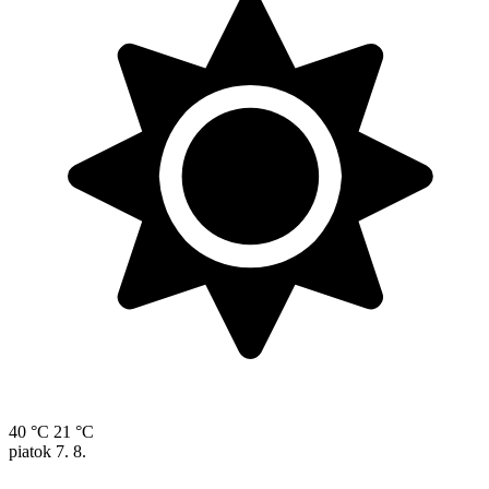
40 °C
21 °C
piatok
7. 8.