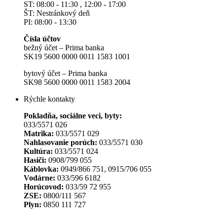
ST: 08:00 - 11:30 , 12:00 - 17:00
ŠT: Nestránkový deň
PI: 08:00 - 13:30
Čísla účtov
bežný účet – Prima banka
SK19 5600 0000 0011 1583 1001
bytový účet – Prima banka
SK98 5600 0000 0011 1583 2004
Rýchle kontakty
Pokladňa, sociálne veci, byty:
033/5571 026
Matrika:
033/5571 029
Nahlasovanie porúch:
033/5571 030
Kultúra:
033/5571 024
Hasiči:
0908/799 055
Káblovka:
0949/866 751, 0915/706 055
Vodárne:
033/596 6182
Horúcovod:
033/59 72 955
ZSE:
0800/111 567
Plyn:
0850 111 727