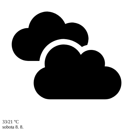
33/21 °C
sobota
8. 8.