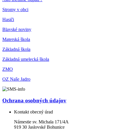
Stromy v obci
Hasiči
Blavské noviny
Materská škola
Základná škola
Základná umelecká škola
ZMO
OZ Naše Jadro
Ochrana osobných údajov
Kontakt obecný úrad
Námestie sv. Michala 171/4A
919 30 Jaslovské Bohunice