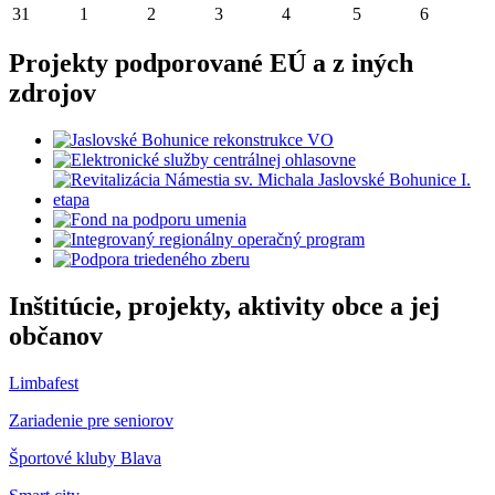
31
1
2
3
4
5
6
Projekty podporované EÚ a z iných
zdrojov
Inštitúcie, projekty, aktivity obce a jej
občanov
Limbafest
Zariadenie pre seniorov
Športové kluby Blava