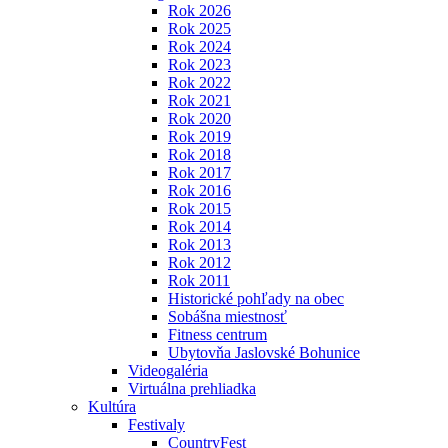
Rok 2026
Rok 2025
Rok 2024
Rok 2023
Rok 2022
Rok 2021
Rok 2020
Rok 2019
Rok 2018
Rok 2017
Rok 2016
Rok 2015
Rok 2014
Rok 2013
Rok 2012
Rok 2011
Historické pohľady na obec
Sobášna miestnosť
Fitness centrum
Ubytovňa Jaslovské Bohunice
Videogaléria
Virtuálna prehliadka
Kultúra
Festivaly
CountryFest