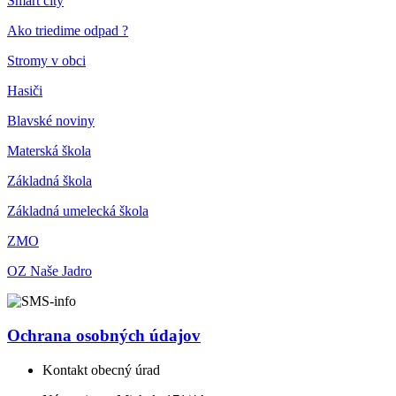
Smart city
Ako triedime odpad ?
Stromy v obci
Hasiči
Blavské noviny
Materská škola
Základná škola
Základná umelecká škola
ZMO
OZ Naše Jadro
Ochrana osobných údajov
Kontakt obecný úrad