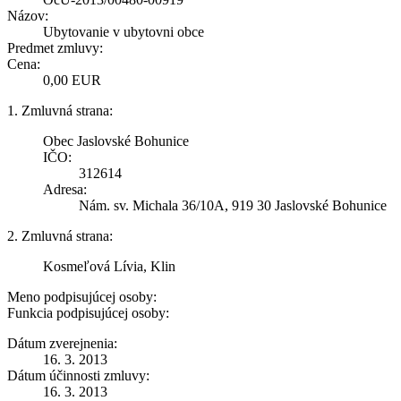
Názov:
Ubytovanie v ubytovni obce
Predmet zmluvy:
Cena:
0,00 EUR
1. Zmluvná strana:
Obec Jaslovské Bohunice
IČO:
312614
Adresa:
Nám. sv. Michala 36/10A, 919 30 Jaslovské Bohunice
2. Zmluvná strana:
Kosmeľová Lívia, Klin
Meno podpisujúcej osoby:
Funkcia podpisujúcej osoby:
Dátum zverejnenia:
16. 3. 2013
Dátum účinnosti zmluvy:
16. 3. 2013