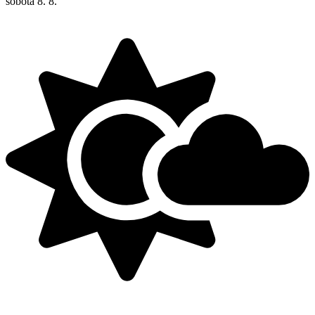
sobota
8. 8.