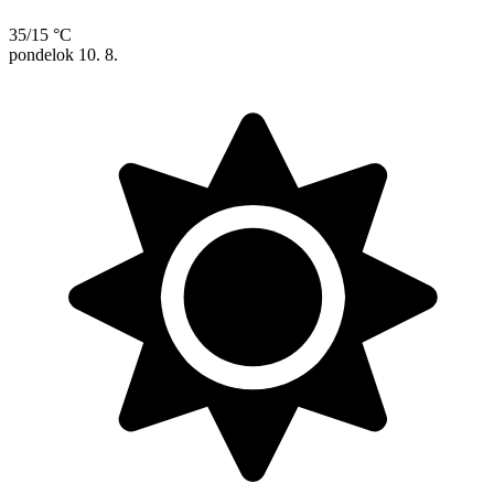
35/15 °C
pondelok
10. 8.