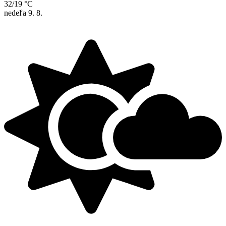
32/19 °C
nedeľa
9. 8.