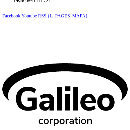
Plyn:
0850 111 727
Facebook
Youtube
RSS
{L_PAGES_MAPA}