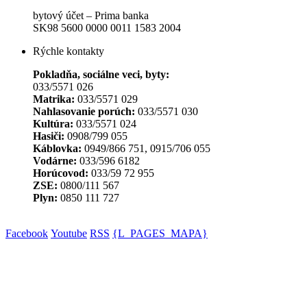
bytový účet – Prima banka
SK98 5600 0000 0011 1583 2004
Rýchle kontakty
Pokladňa, sociálne veci, byty:
033/5571 026
Matrika:
033/5571 029
Nahlasovanie porúch:
033/5571 030
Kultúra:
033/5571 024
Hasiči:
0908/799 055
Káblovka:
0949/866 751, 0915/706 055
Vodárne:
033/596 6182
Horúcovod:
033/59 72 955
ZSE:
0800/111 567
Plyn:
0850 111 727
Facebook
Youtube
RSS
{L_PAGES_MAPA}