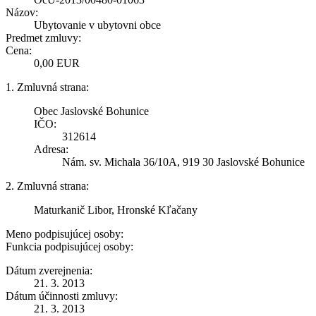
Názov:
Ubytovanie v ubytovni obce
Predmet zmluvy:
Cena:
0,00 EUR
1. Zmluvná strana:
Obec Jaslovské Bohunice
IČO:
312614
Adresa:
Nám. sv. Michala 36/10A, 919 30 Jaslovské Bohunice
2. Zmluvná strana:
Maturkanič Libor, Hronské Kľačany
Meno podpisujúcej osoby:
Funkcia podpisujúcej osoby:
Dátum zverejnenia:
21. 3. 2013
Dátum účinnosti zmluvy:
21. 3. 2013