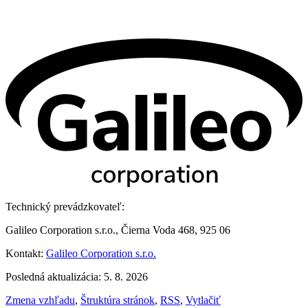
Technický prevádzkovateľ:
Galileo Corporation s.r.o., Čierna Voda 468, 925 06
Kontakt:
Galileo Corporation s.r.o.
Posledná aktualizácia: 5. 8. 2026
Zmena vzhľadu
,
Štruktúra stránok
,
RSS
,
Vytlačiť