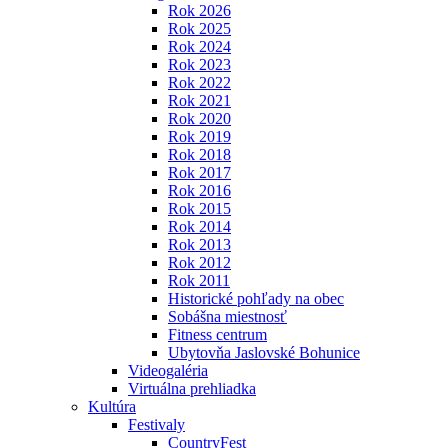
Rok 2026
Rok 2025
Rok 2024
Rok 2023
Rok 2022
Rok 2021
Rok 2020
Rok 2019
Rok 2018
Rok 2017
Rok 2016
Rok 2015
Rok 2014
Rok 2013
Rok 2012
Rok 2011
Historické pohľady na obec
Sobášna miestnosť
Fitness centrum
Ubytovňa Jaslovské Bohunice
Videogaléria
Virtuálna prehliadka
Kultúra
Festivaly
CountryFest