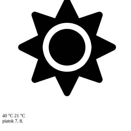
40 °C
21 °C
piatok
7. 8.