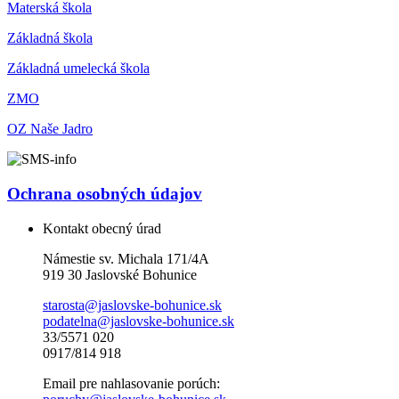
Materská škola
Základná škola
Základná umelecká škola
ZMO
OZ Naše Jadro
Ochrana osobných údajov
Kontakt obecný úrad
Námestie sv. Michala 171/4A
919 30 Jaslovské Bohunice
starosta@jaslovske-bohunice.sk
podatelna@jaslovske-bohunice.sk
33/5571 020
0917/814 918
Email pre nahlasovanie porúch: