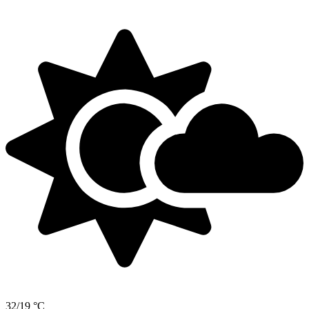
32/19 °C