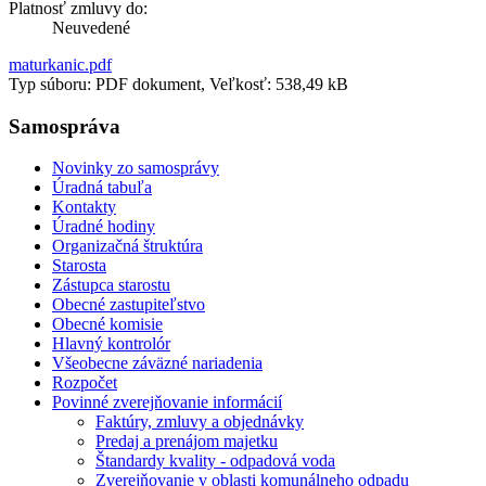
Platnosť zmluvy do:
Neuvedené
maturkanic.pdf
Typ súboru: PDF dokument, Veľkosť: 538,49 kB
Samospráva
Novinky zo samosprávy
Úradná tabuľa
Kontakty
Úradné hodiny
Organizačná štruktúra
Starosta
Zástupca starostu
Obecné zastupiteľstvo
Obecné komisie
Hlavný kontrolór
Všeobecne záväzné nariadenia
Rozpočet
Povinné zverejňovanie informácií
Faktúry, zmluvy a objednávky
Predaj a prenájom majetku
Štandardy kvality - odpadová voda
Zverejňovanie v oblasti komunálneho odpadu