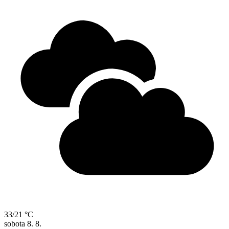
33/21 °C
sobota
8. 8.