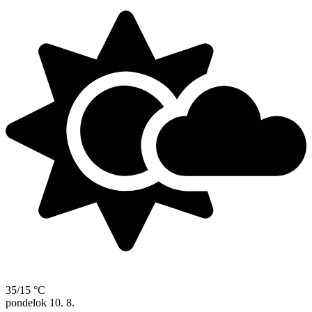
35/15 °C
pondelok
10. 8.