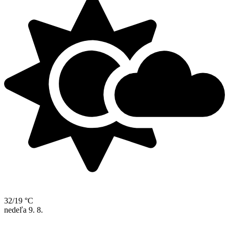
32/19 °C
nedeľa
9. 8.