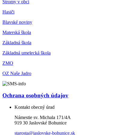
Stromy v obci
Hasiči
Blavské noviny
Materská škola
Základná škola
Základná umelecká škola
ZMO
OZ Naše Jadro
Ochrana osobných údajov
Kontakt obecný úrad
Námestie sv. Michala 171/4A
919 30 Jaslovské Bohunice
starosta@jaslovske-bohunice.sk