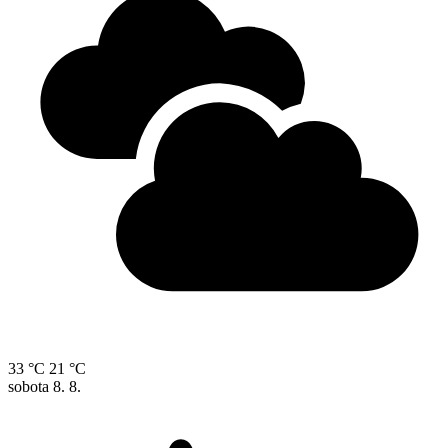
33 °C
21 °C
sobota
8. 8.