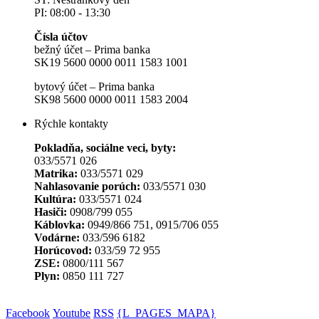
PI: 08:00 - 13:30
Čísla účtov
bežný účet – Prima banka
SK19 5600 0000 0011 1583 1001
bytový účet – Prima banka
SK98 5600 0000 0011 1583 2004
Rýchle kontakty
Pokladňa, sociálne veci, byty:
033/5571 026
Matrika:
033/5571 029
Nahlasovanie porúch:
033/5571 030
Kultúra:
033/5571 024
Hasiči:
0908/799 055
Káblovka:
0949/866 751, 0915/706 055
Vodárne:
033/596 6182
Horúcovod:
033/59 72 955
ZSE:
0800/111 567
Plyn:
0850 111 727
Facebook
Youtube
RSS
{L_PAGES_MAPA}