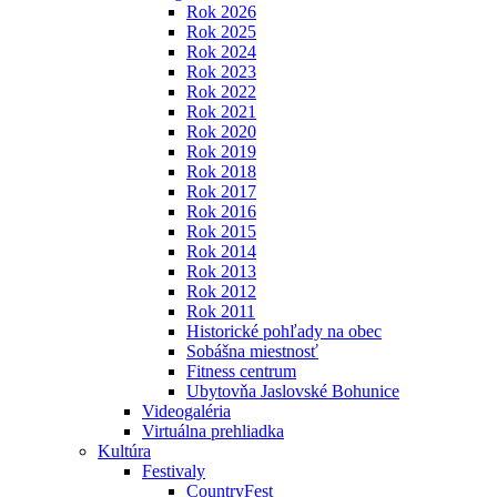
Rok 2026
Rok 2025
Rok 2024
Rok 2023
Rok 2022
Rok 2021
Rok 2020
Rok 2019
Rok 2018
Rok 2017
Rok 2016
Rok 2015
Rok 2014
Rok 2013
Rok 2012
Rok 2011
Historické pohľady na obec
Sobášna miestnosť
Fitness centrum
Ubytovňa Jaslovské Bohunice
Videogaléria
Virtuálna prehliadka
Kultúra
Festivaly
CountryFest