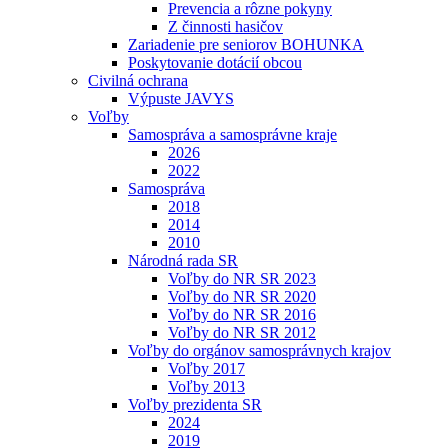
Prevencia a rôzne pokyny
Z činnosti hasičov
Zariadenie pre seniorov BOHUNKA
Poskytovanie dotácií obcou
Civilná ochrana
Výpuste JAVYS
Voľby
Samospráva a samosprávne kraje
2026
2022
Samospráva
2018
2014
2010
Národná rada SR
Voľby do NR SR 2023
Voľby do NR SR 2020
Voľby do NR SR 2016
Voľby do NR SR 2012
Voľby do orgánov samosprávnych krajov
Voľby 2017
Voľby 2013
Voľby prezidenta SR
2024
2019