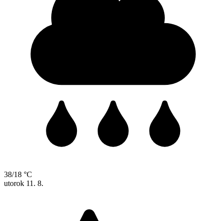
38/18 °C
utorok
11. 8.