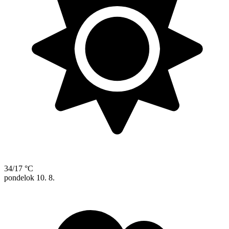
34/17 °C
pondelok
10. 8.