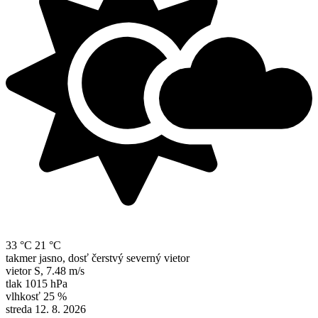
33 °C
21 °C
takmer jasno, dosť čerstvý severný vietor
vietor
S
,
7.48 m/s
tlak
1015 hPa
vlhkosť
25 %
streda 12. 8. 2026