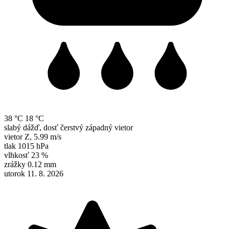
38 °C
18 °C
slabý dážď, dosť čerstvý západný vietor
vietor
Z
,
5.99 m/s
tlak
1015 hPa
vlhkosť
23 %
zrážky
0.12 mm
utorok 11. 8. 2026