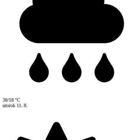
38/18 °C
utorok
11. 8.