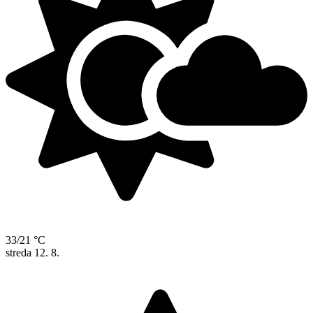
33/21 °C
streda
12. 8.