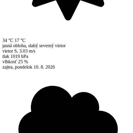
34 °C
17 °C
jasná obloha, slabý severný vietor
vietor
S
,
3.03 m/s
tlak
1019 hPa
vlhkosť
25 %
zajtra, pondelok 10. 8. 2026