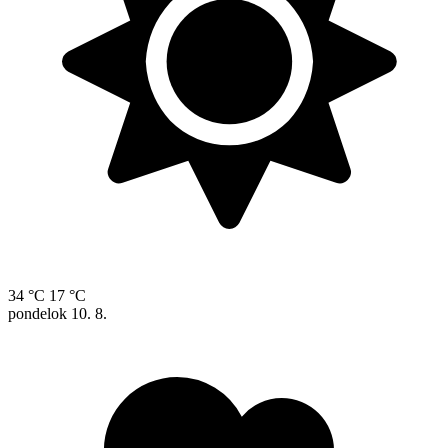
34 °C
17 °C
pondelok
10. 8.