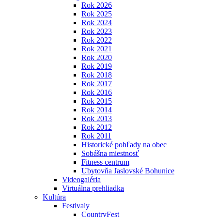
Rok 2026
Rok 2025
Rok 2024
Rok 2023
Rok 2022
Rok 2021
Rok 2020
Rok 2019
Rok 2018
Rok 2017
Rok 2016
Rok 2015
Rok 2014
Rok 2013
Rok 2012
Rok 2011
Historické pohľady na obec
Sobášna miestnosť
Fitness centrum
Ubytovňa Jaslovské Bohunice
Videogaléria
Virtuálna prehliadka
Kultúra
Festivaly
CountryFest