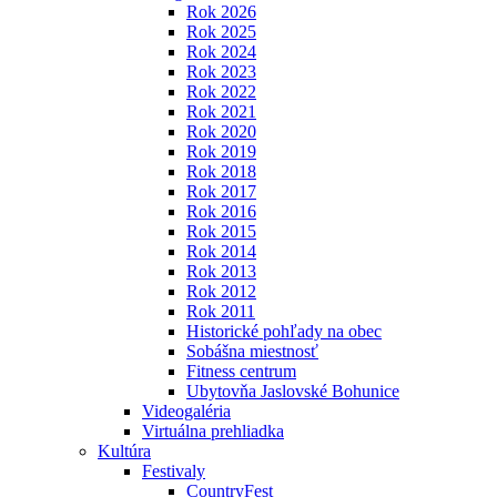
Rok 2026
Rok 2025
Rok 2024
Rok 2023
Rok 2022
Rok 2021
Rok 2020
Rok 2019
Rok 2018
Rok 2017
Rok 2016
Rok 2015
Rok 2014
Rok 2013
Rok 2012
Rok 2011
Historické pohľady na obec
Sobášna miestnosť
Fitness centrum
Ubytovňa Jaslovské Bohunice
Videogaléria
Virtuálna prehliadka
Kultúra
Festivaly
CountryFest