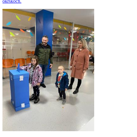
okrskoch.