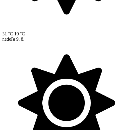
31 °C
19 °C
nedeľa
9. 8.