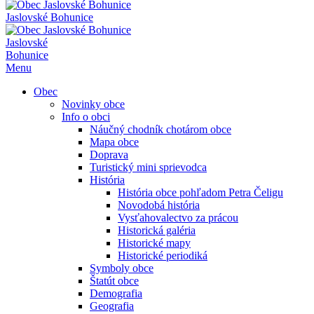
Jaslovské Bohunice
Jaslovské
Bohunice
Menu
Obec
Novinky obce
Info o obci
Náučný chodník chotárom obce
Mapa obce
Doprava
Turistický mini sprievodca
História
História obce pohľadom Petra Čeligu
Novodobá história
Vysťahovalectvo za prácou
Historická galéria
Historické mapy
Historické periodiká
Symboly obce
Štatút obce
Demografia
Geografia