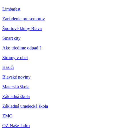
Limbafest
Zariadenie pre seniorov
Športové kluby Blava
Smart city
Ako triedime odpad ?
Stromy v obci
Hasiči
Blavské noviny
Materská škola
Základná škola
Základná umelecká škola
ZMO
OZ Naše Jadro