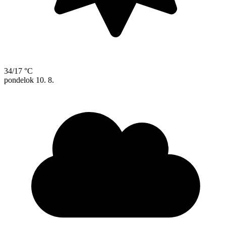
34/17 °C
pondelok
10. 8.