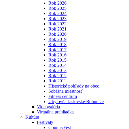
Rok 2026
Rok 2025
Rok 2024
Rok 2023
Rok 2022
Rok 2021
Rok 2020
Rok 2019
Rok 2018
Rok 2017
Rok 2016
Rok 2015
Rok 2014
Rok 2013
Rok 2012
Rok 2011
Historické pohľady na obec
Sobášna miestnosť
Fitness centrum
Ubytovňa Jaslovské Bohunice
Videogaléria
Virtuálna prehliadka
Kultúra
Festivaly
CountryFest