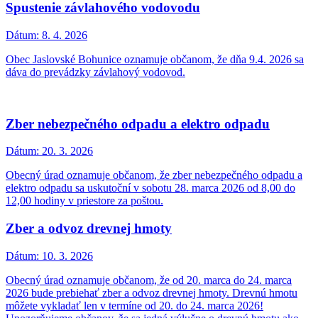
Spustenie závlahového vodovodu
Dátum:
8. 4. 2026
Obec Jaslovské Bohunice oznamuje občanom, že dňa 9.4. 2026 sa
dáva do prevádzky závlahový vodovod.
Zber nebezpečného odpadu a elektro odpadu
Dátum:
20. 3. 2026
Obecný úrad oznamuje občanom, že zber nebezpečného odpadu a
elektro odpadu sa uskutoční v sobotu 28. marca 2026 od 8,00 do
12,00 hodiny v priestore za poštou.
Zber a odvoz drevnej hmoty
Dátum:
10. 3. 2026
Obecný úrad oznamuje občanom, že od 20. marca do 24. marca
2026 bude prebiehať zber a odvoz drevnej hmoty. Drevnú hmotu
môžete vykladať len v termíne od 20. do 24. marca 2026!