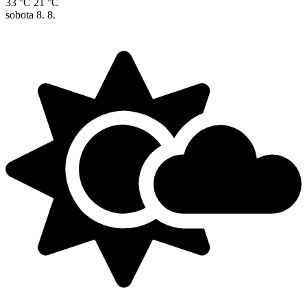
33 °C
21 °C
sobota
8. 8.