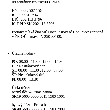
uri schránky ico://sk/00312614
Kód obce: 507 156
IČO: 00 312 614
DIČ: 202 113 3796
IČ DPH: SK 202 113 3796
Podnikateľská činnosť Obce Jaslovské Bohunice: zapísaná
v ŽR OÚ Trnava, č. 250-33109.
Úradné hodiny
PO: 08:00 - 11:30 , 12:00 - 15:30
UT: Nestránkový deň
ST: 08:00 - 11:30 , 12:00 - 17:00
ŠT: Nestránkový deň
PI: 08:00 - 13:30
Čísla účtov
bežný účet – Prima banka
SK19 5600 0000 0011 1583 1001
bytový účet – Prima banka
SK98 5600 0000 0011 1583 2004