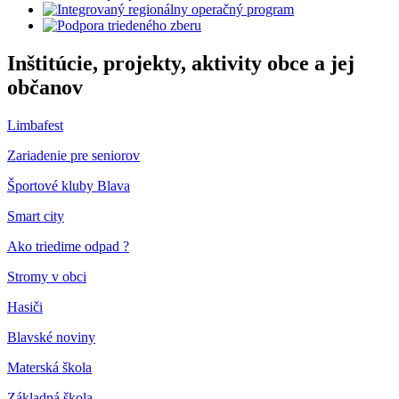
Inštitúcie, projekty, aktivity obce a jej
občanov
Limbafest
Zariadenie pre seniorov
Športové kluby Blava
Smart city
Ako triedime odpad ?
Stromy v obci
Hasiči
Blavské noviny
Materská škola
Základná škola