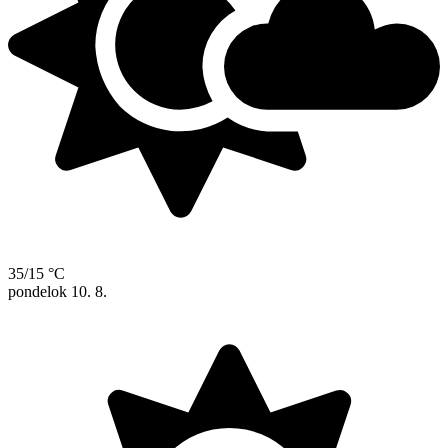
35/15 °C
pondelok
10. 8.