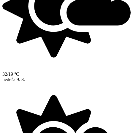
32/19 °C
nedeľa
9. 8.