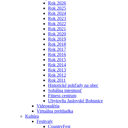
Rok 2026
Rok 2025
Rok 2024
Rok 2023
Rok 2022
Rok 2021
Rok 2020
Rok 2019
Rok 2018
Rok 2017
Rok 2016
Rok 2015
Rok 2014
Rok 2013
Rok 2012
Rok 2011
Historické pohľady na obec
Sobášna miestnosť
Fitness centrum
Ubytovňa Jaslovské Bohunice
Videogaléria
Virtuálna prehliadka
Kultúra
Festivaly
CountryFest