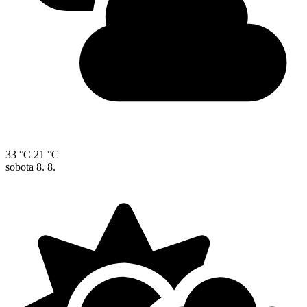
33 °C
21 °C
sobota
8. 8.