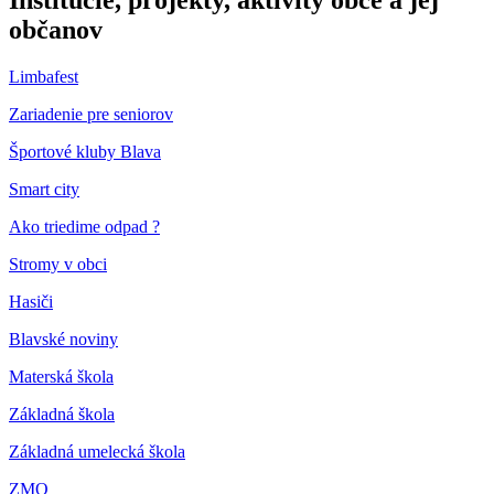
Inštitúcie, projekty, aktivity obce a jej
občanov
Limbafest
Zariadenie pre seniorov
Športové kluby Blava
Smart city
Ako triedime odpad ?
Stromy v obci
Hasiči
Blavské noviny
Materská škola
Základná škola
Základná umelecká škola
ZMO