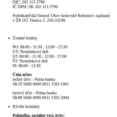
DIČ: 202 113 3796
IČ DPH: SK 202 113 3796
Podnikateľská činnosť Obce Jaslovské Bohunice: zapísaná
v ŽR OÚ Trnava, č. 250-33109.
Úradné hodiny
PO: 08:00 - 11:30 , 12:00 - 15:30
UT: Nestránkový deň
ST: 08:00 - 11:30 , 12:00 - 17:00
ŠT: Nestránkový deň
PI: 08:00 - 13:30
Čísla účtov
bežný účet – Prima banka
SK19 5600 0000 0011 1583 1001
bytový účet – Prima banka
SK98 5600 0000 0011 1583 2004
Rýchle kontakty
Pokladňa, sociálne veci, byty: