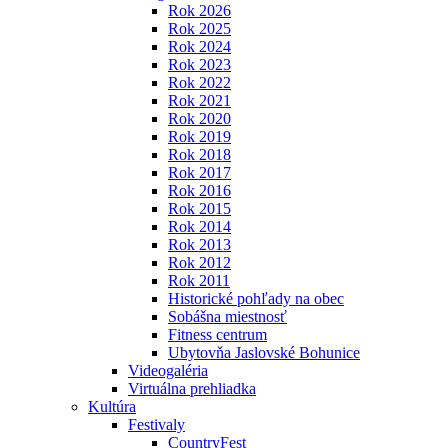
Rok 2026
Rok 2025
Rok 2024
Rok 2023
Rok 2022
Rok 2021
Rok 2020
Rok 2019
Rok 2018
Rok 2017
Rok 2016
Rok 2015
Rok 2014
Rok 2013
Rok 2012
Rok 2011
Historické pohľady na obec
Sobášna miestnosť
Fitness centrum
Ubytovňa Jaslovské Bohunice
Videogaléria
Virtuálna prehliadka
Kultúra
Festivaly
CountryFest