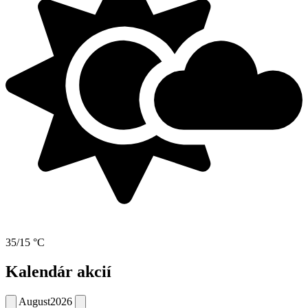
35/15 °C
Kalendár akcií
August
2026