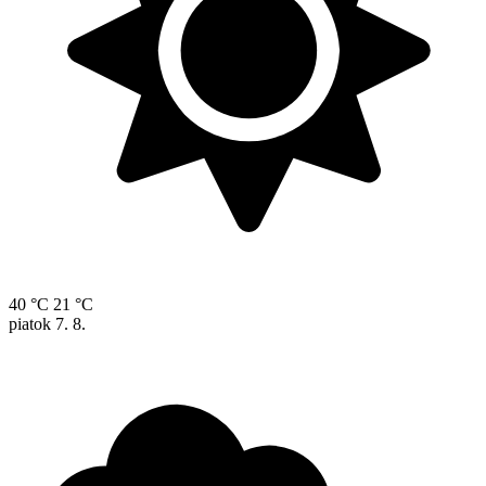
40 °C
21 °C
piatok
7. 8.