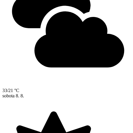
33/21 °C
sobota
8. 8.