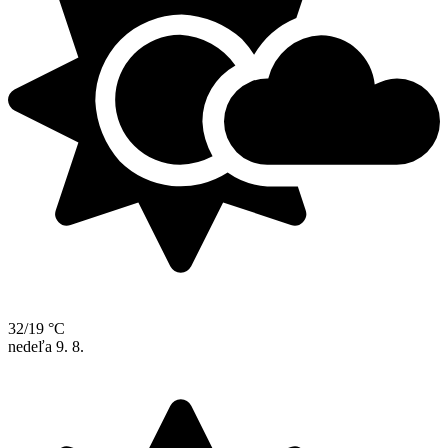
32/19 °C
nedeľa
9. 8.