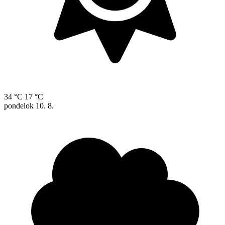
34 °C
17 °C
pondelok
10. 8.