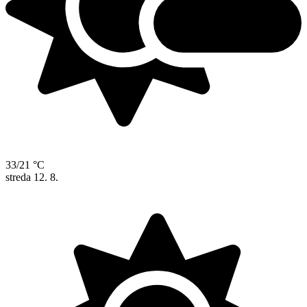
33/21 °C
streda
12. 8.