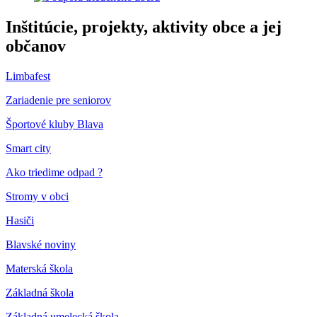
Inštitúcie, projekty, aktivity obce a jej
občanov
Limbafest
Zariadenie pre seniorov
Športové kluby Blava
Smart city
Ako triedime odpad ?
Stromy v obci
Hasiči
Blavské noviny
Materská škola
Základná škola
Základná umelecká škola