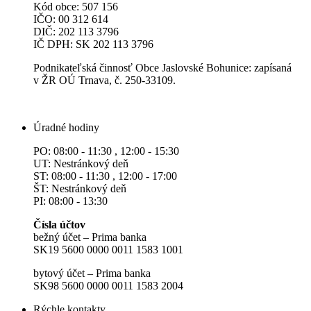
Kód obce: 507 156
IČO: 00 312 614
DIČ: 202 113 3796
IČ DPH: SK 202 113 3796
Podnikateľská činnosť Obce Jaslovské Bohunice: zapísaná
v ŽR OÚ Trnava, č. 250-33109.
Úradné hodiny
PO: 08:00 - 11:30 , 12:00 - 15:30
UT: Nestránkový deň
ST: 08:00 - 11:30 , 12:00 - 17:00
ŠT: Nestránkový deň
PI: 08:00 - 13:30
Čísla účtov
bežný účet – Prima banka
SK19 5600 0000 0011 1583 1001
bytový účet – Prima banka
SK98 5600 0000 0011 1583 2004
Rýchle kontakty