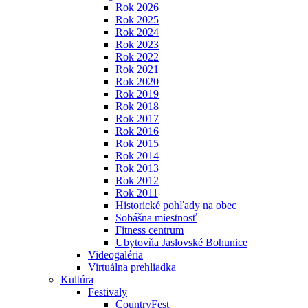
Rok 2026
Rok 2025
Rok 2024
Rok 2023
Rok 2022
Rok 2021
Rok 2020
Rok 2019
Rok 2018
Rok 2017
Rok 2016
Rok 2015
Rok 2014
Rok 2013
Rok 2012
Rok 2011
Historické pohľady na obec
Sobášna miestnosť
Fitness centrum
Ubytovňa Jaslovské Bohunice
Videogaléria
Virtuálna prehliadka
Kultúra
Festivaly
CountryFest