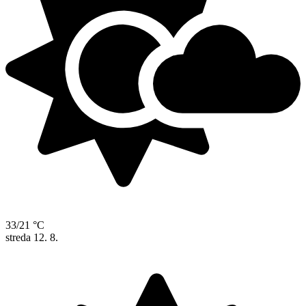
33/21 °C
streda
12. 8.