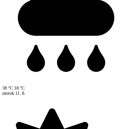
38 °C
18 °C
utorok
11. 8.