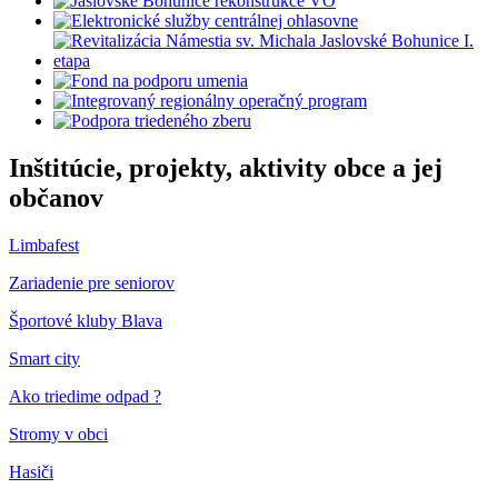
Inštitúcie, projekty, aktivity obce a jej
občanov
Limbafest
Zariadenie pre seniorov
Športové kluby Blava
Smart city
Ako triedime odpad ?
Stromy v obci
Hasiči