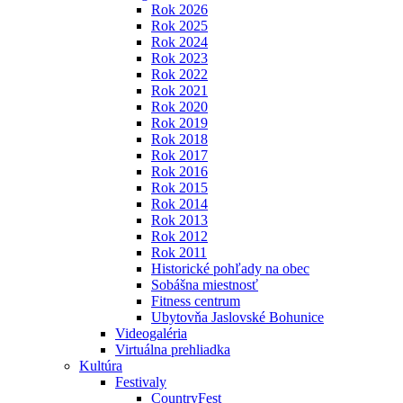
Rok 2026
Rok 2025
Rok 2024
Rok 2023
Rok 2022
Rok 2021
Rok 2020
Rok 2019
Rok 2018
Rok 2017
Rok 2016
Rok 2015
Rok 2014
Rok 2013
Rok 2012
Rok 2011
Historické pohľady na obec
Sobášna miestnosť
Fitness centrum
Ubytovňa Jaslovské Bohunice
Videogaléria
Virtuálna prehliadka
Kultúra
Festivaly
CountryFest