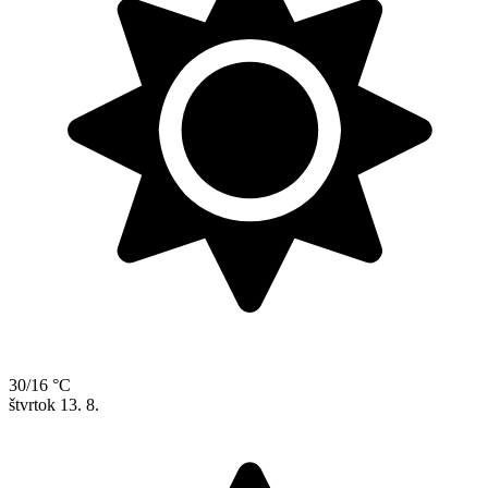
30/16 °C
štvrtok
13. 8.