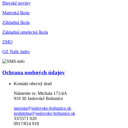
Blavské noviny
Materská škola
Základná škola
Základná umelecká škola
ZMO
OZ Naše Jadro
Ochrana osobných údajov
Kontakt obecný úrad
Námestie sv. Michala 171/4A
919 30 Jaslovské Bohunice
starosta@jaslovske-bohunice.sk
podatelna@jaslovske-bohunice.sk
33/5571 020
0917/814 918