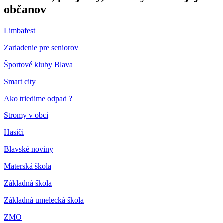
občanov
Limbafest
Zariadenie pre seniorov
Športové kluby Blava
Smart city
Ako triedime odpad ?
Stromy v obci
Hasiči
Blavské noviny
Materská škola
Základná škola
Základná umelecká škola
ZMO