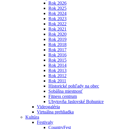
Rok 2026
Rok 2025
Rok 2024
Rok 2023
Rok 2022
Rok 2021
Rok 2020
Rok 2019
Rok 2018
Rok 2017
Rok 2016
Rok 2015
Rok 2014
Rok 2013
Rok 2012
Rok 2011
Historické pohľady na obec
Sobášna miestnosť
Fitness centrum
Ubytovňa Jaslovské Bohunice
Videogaléria
Virtuálna prehliadka
Kultúra
Festivaly
CountryFest