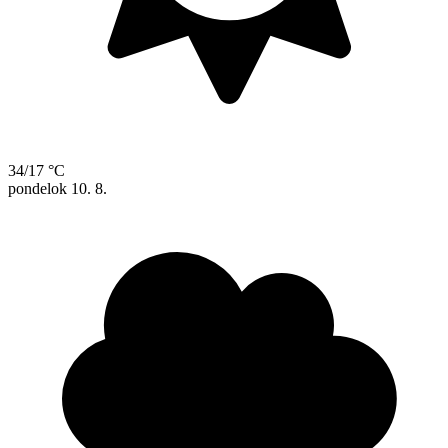
34/17 °C
pondelok
10. 8.