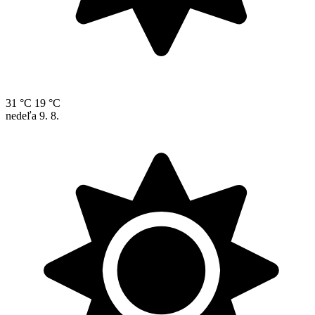
31 °C
19 °C
nedeľa
9. 8.