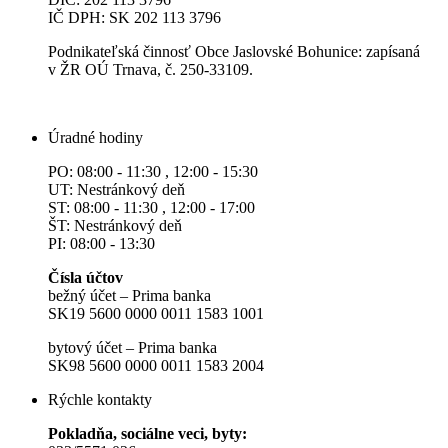
IČ DPH: SK 202 113 3796
Podnikateľská činnosť Obce Jaslovské Bohunice: zapísaná
v ŽR OÚ Trnava, č. 250-33109.
Úradné hodiny
PO: 08:00 - 11:30 , 12:00 - 15:30
UT: Nestránkový deň
ST: 08:00 - 11:30 , 12:00 - 17:00
ŠT: Nestránkový deň
PI: 08:00 - 13:30
Čísla účtov
bežný účet – Prima banka
SK19 5600 0000 0011 1583 1001
bytový účet – Prima banka
SK98 5600 0000 0011 1583 2004
Rýchle kontakty
Pokladňa, sociálne veci, byty: