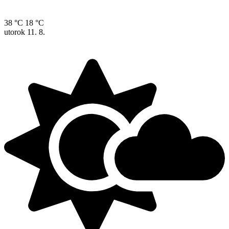
38 °C
18 °C
utorok
11. 8.