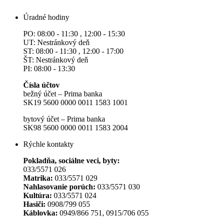
Úradné hodiny
PO: 08:00 - 11:30 , 12:00 - 15:30
UT: Nestránkový deň
ST: 08:00 - 11:30 , 12:00 - 17:00
ŠT: Nestránkový deň
PI: 08:00 - 13:30
Čísla účtov
bežný účet – Prima banka
SK19 5600 0000 0011 1583 1001
bytový účet – Prima banka
SK98 5600 0000 0011 1583 2004
Rýchle kontakty
Pokladňa, sociálne veci, byty:
033/5571 026
Matrika:
033/5571 029
Nahlasovanie porúch:
033/5571 030
Kultúra:
033/5571 024
Hasiči:
0908/799 055
Káblovka:
0949/866 751, 0915/706 055