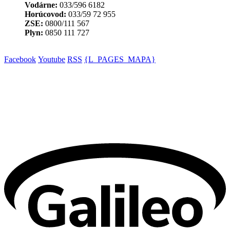
Vodárne:
033/596 6182
Horúcovod:
033/59 72 955
ZSE:
0800/111 567
Plyn:
0850 111 727
Facebook
Youtube
RSS
{L_PAGES_MAPA}