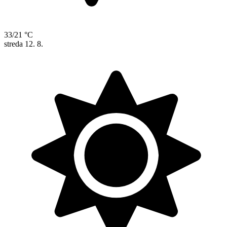
33/21 °C
streda
12. 8.