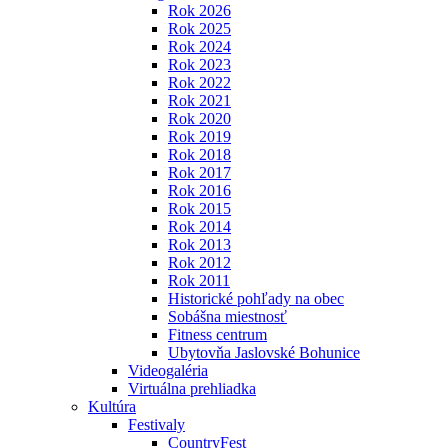
Rok 2026
Rok 2025
Rok 2024
Rok 2023
Rok 2022
Rok 2021
Rok 2020
Rok 2019
Rok 2018
Rok 2017
Rok 2016
Rok 2015
Rok 2014
Rok 2013
Rok 2012
Rok 2011
Historické pohľady na obec
Sobášna miestnosť
Fitness centrum
Ubytovňa Jaslovské Bohunice
Videogaléria
Virtuálna prehliadka
Kultúra
Festivaly
CountryFest