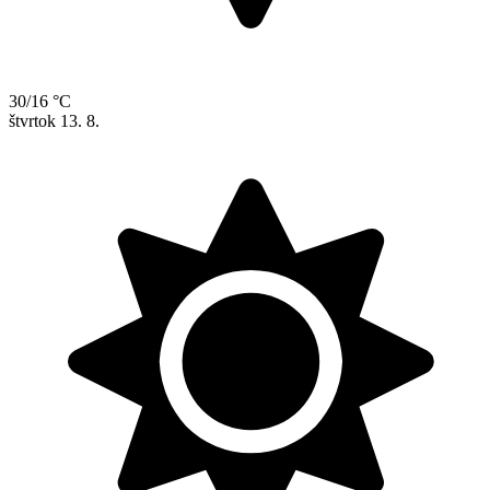
30/16 °C
štvrtok
13. 8.