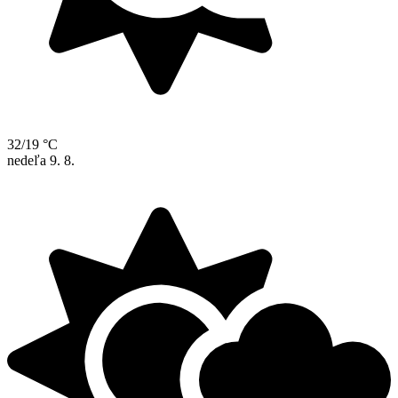
32/19 °C
nedeľa
9. 8.