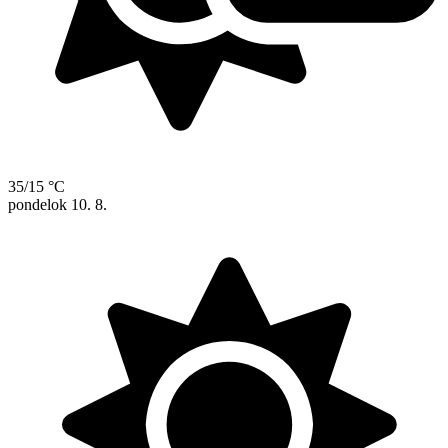
35/15 °C
pondelok
10. 8.