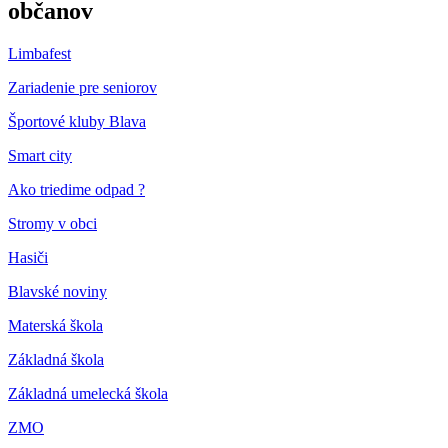
občanov
Limbafest
Zariadenie pre seniorov
Športové kluby Blava
Smart city
Ako triedime odpad ?
Stromy v obci
Hasiči
Blavské noviny
Materská škola
Základná škola
Základná umelecká škola
ZMO