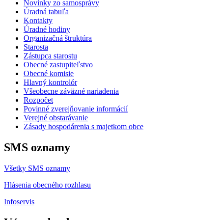
Novinky zo samosprávy
Úradná tabuľa
Kontakty
Úradné hodiny
Organizačná štruktúra
Starosta
Zástupca starostu
Obecné zastupiteľstvo
Obecné komisie
Hlavný kontrolór
Všeobecne záväzné nariadenia
Rozpočet
Povinné zverejňovanie informácií
Verejné obstarávanie
Zásady hospodárenia s majetkom obce
SMS oznamy
Všetky SMS oznamy
Hlásenia obecného rozhlasu
Infoservis