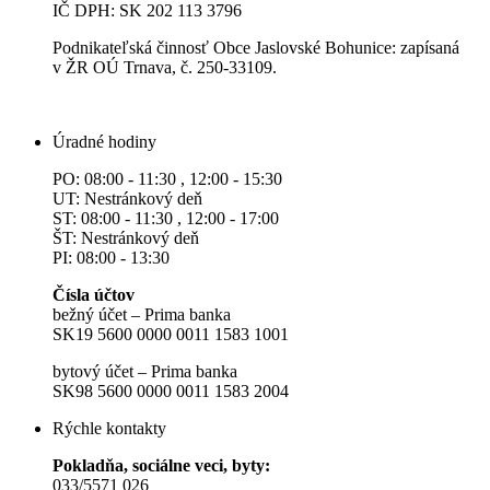
IČ DPH: SK 202 113 3796
Podnikateľská činnosť Obce Jaslovské Bohunice: zapísaná
v ŽR OÚ Trnava, č. 250-33109.
Úradné hodiny
PO: 08:00 - 11:30 , 12:00 - 15:30
UT: Nestránkový deň
ST: 08:00 - 11:30 , 12:00 - 17:00
ŠT: Nestránkový deň
PI: 08:00 - 13:30
Čísla účtov
bežný účet – Prima banka
SK19 5600 0000 0011 1583 1001
bytový účet – Prima banka
SK98 5600 0000 0011 1583 2004
Rýchle kontakty
Pokladňa, sociálne veci, byty:
033/5571 026