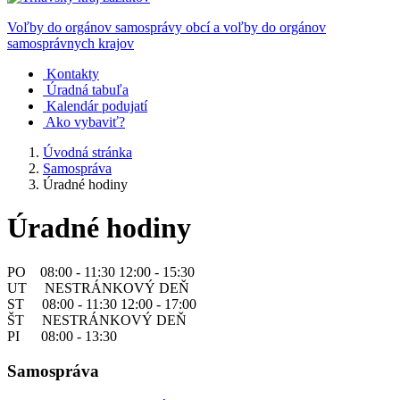
Voľby do orgánov samosprávy obcí a voľby do orgánov
samosprávnych krajov
Kontakty
Úradná tabuľa
Kalendár podujatí
Ako vybaviť?
Úvodná stránka
Samospráva
Úradné hodiny
Úradné hodiny
PO 08:00 - 11:30 12:00 - 15:30
UT NESTRÁNKOVÝ DEŇ
ST 08:00 - 11:30 12:00 - 17:00
ŠT NESTRÁNKOVÝ DEŇ
PI 08:00 - 13:30
Samospráva