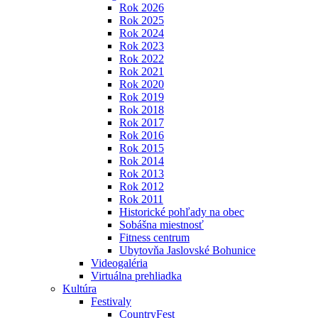
Rok 2026
Rok 2025
Rok 2024
Rok 2023
Rok 2022
Rok 2021
Rok 2020
Rok 2019
Rok 2018
Rok 2017
Rok 2016
Rok 2015
Rok 2014
Rok 2013
Rok 2012
Rok 2011
Historické pohľady na obec
Sobášna miestnosť
Fitness centrum
Ubytovňa Jaslovské Bohunice
Videogaléria
Virtuálna prehliadka
Kultúra
Festivaly
CountryFest