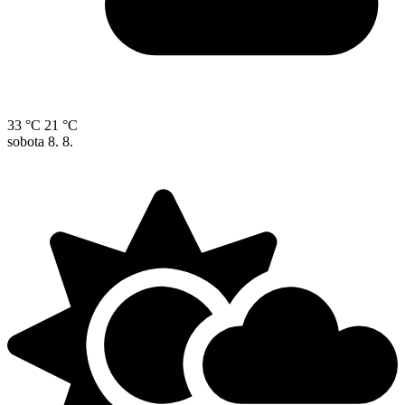
33 °C
21 °C
sobota
8. 8.