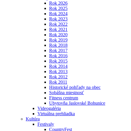
Rok 2026
Rok 2025
Rok 2024
Rok 2023
Rok 2022
Rok 2021
Rok 2020
Rok 2019
Rok 2018
Rok 2017
Rok 2016
Rok 2015
Rok 2014
Rok 2013
Rok 2012
Rok 2011
Historické pohľady na obec
Sobášna miestnosť
Fitness centrum
Ubytovňa Jaslovské Bohunice
Videogaléria
Virtuálna prehliadka
Kultúra
Festivaly
CountryFest