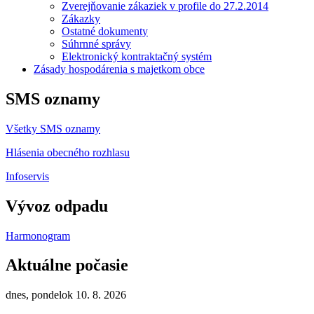
Zverejňovanie zákaziek v profile do 27.2.2014
Zákazky
Ostatné dokumenty
Súhrnné správy
Elektronický kontraktačný systém
Zásady hospodárenia s majetkom obce
SMS oznamy
Všetky SMS oznamy
Hlásenia obecného rozhlasu
Infoservis
Vývoz odpadu
Harmonogram
Aktuálne počasie
dnes, pondelok 10. 8. 2026