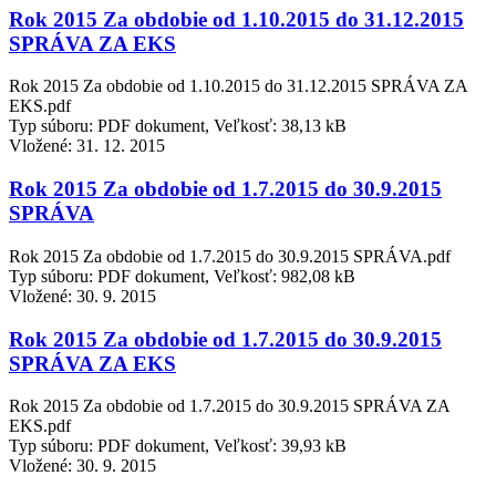
Rok 2015 Za obdobie od 1.10.2015 do 31.12.2015
SPRÁVA ZA EKS
Rok 2015 Za obdobie od 1.10.2015 do 31.12.2015 SPRÁVA ZA
EKS.pdf
Typ súboru: PDF dokument, Veľkosť: 38,13 kB
Vložené:
31. 12. 2015
Rok 2015 Za obdobie od 1.7.2015 do 30.9.2015
SPRÁVA
Rok 2015 Za obdobie od 1.7.2015 do 30.9.2015 SPRÁVA.pdf
Typ súboru: PDF dokument, Veľkosť: 982,08 kB
Vložené:
30. 9. 2015
Rok 2015 Za obdobie od 1.7.2015 do 30.9.2015
SPRÁVA ZA EKS
Rok 2015 Za obdobie od 1.7.2015 do 30.9.2015 SPRÁVA ZA
EKS.pdf
Typ súboru: PDF dokument, Veľkosť: 39,93 kB
Vložené:
30. 9. 2015