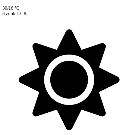
30/16 °C
štvrtok
13. 8.