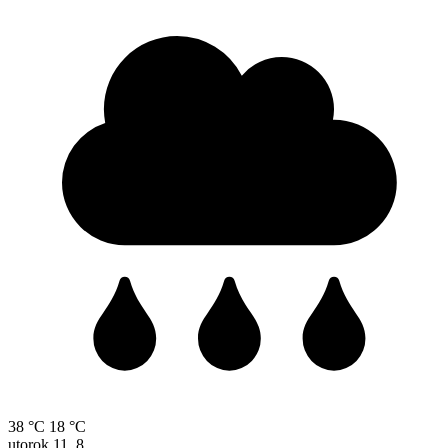
38 °C
18 °C
utorok
11. 8.