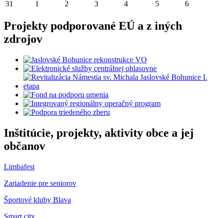
31
1
2
3
4
5
6
Projekty podporované EÚ a z iných
zdrojov
Inštitúcie, projekty, aktivity obce a jej
občanov
Limbafest
Zariadenie pre seniorov
Športové kluby Blava
Smart city