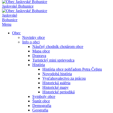
Jaslovské Bohunice
Jaslovské
Bohunice
Menu
Obec
Novinky obce
Info o obci
Náučný chodník chotárom obce
Mapa obce
Doprava
Turistický mini sprievodca
História
História obce pohľadom Petra Čeligu
Novodobá história
Vysťahovalectvo za prácou
Historická galéria
Historické mapy
Historické periodiká
Symboly obce
Štatút obce
Demografia
Geografia