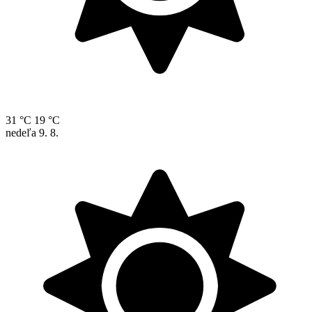
31 °C
19 °C
nedeľa
9. 8.