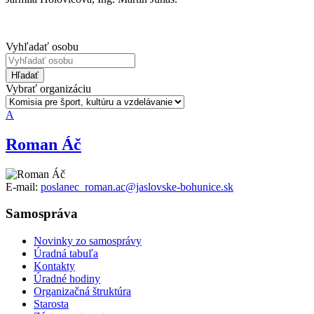
Vyhľadať osobu
Hľadať
Vybrať organizáciu
A
Roman Áč
E-mail:
poslanec_roman.ac@jaslovske-bohunice.sk
Samospráva
Novinky zo samosprávy
Úradná tabuľa
Kontakty
Úradné hodiny
Organizačná štruktúra
Starosta