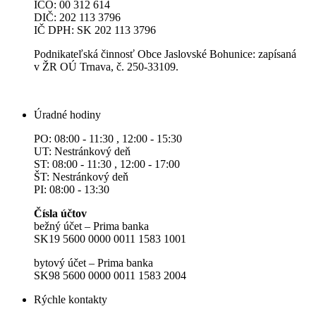
IČO: 00 312 614
DIČ: 202 113 3796
IČ DPH: SK 202 113 3796
Podnikateľská činnosť Obce Jaslovské Bohunice: zapísaná
v ŽR OÚ Trnava, č. 250-33109.
Úradné hodiny
PO: 08:00 - 11:30 , 12:00 - 15:30
UT: Nestránkový deň
ST: 08:00 - 11:30 , 12:00 - 17:00
ŠT: Nestránkový deň
PI: 08:00 - 13:30
Čísla účtov
bežný účet – Prima banka
SK19 5600 0000 0011 1583 1001
bytový účet – Prima banka
SK98 5600 0000 0011 1583 2004
Rýchle kontakty