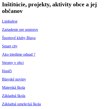
Inštitúcie, projekty, aktivity obce a jej
občanov
Limbafest
Zariadenie pre seniorov
Športové kluby Blava
Smart city
Ako triedime odpad ?
Stromy v obci
Hasiči
Blavské noviny
Materská škola
Základná škola
Základná umelecká škola