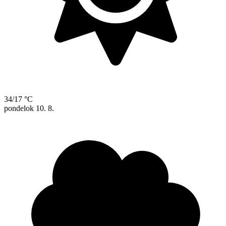
34/17 °C
pondelok
10. 8.