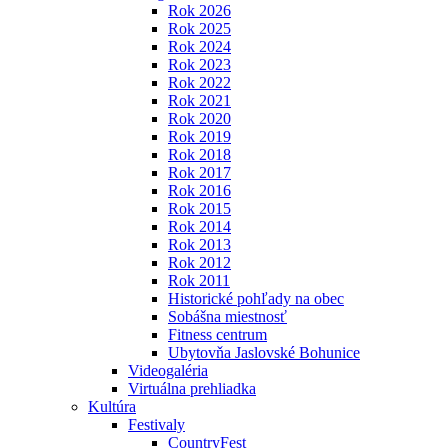
Rok 2026
Rok 2025
Rok 2024
Rok 2023
Rok 2022
Rok 2021
Rok 2020
Rok 2019
Rok 2018
Rok 2017
Rok 2016
Rok 2015
Rok 2014
Rok 2013
Rok 2012
Rok 2011
Historické pohľady na obec
Sobášna miestnosť
Fitness centrum
Ubytovňa Jaslovské Bohunice
Videogaléria
Virtuálna prehliadka
Kultúra
Festivaly
CountryFest