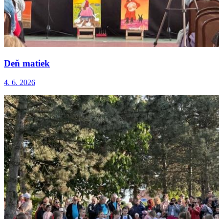
Deň matiek
4. 6. 2026