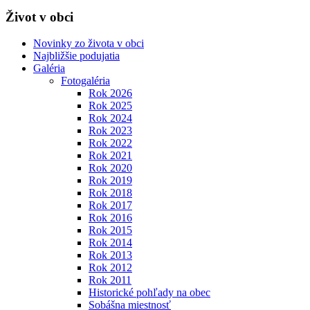
Život v obci
Novinky zo života v obci
Najbližšie podujatia
Galéria
Fotogaléria
Rok 2026
Rok 2025
Rok 2024
Rok 2023
Rok 2022
Rok 2021
Rok 2020
Rok 2019
Rok 2018
Rok 2017
Rok 2016
Rok 2015
Rok 2014
Rok 2013
Rok 2012
Rok 2011
Historické pohľady na obec
Sobášna miestnosť