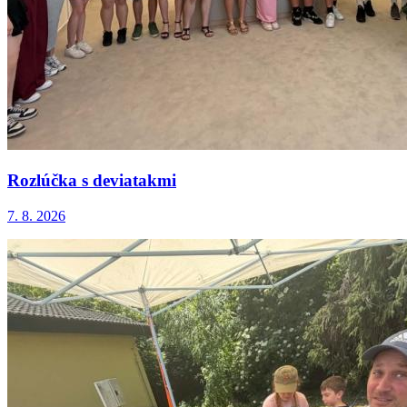
Rozlúčka s deviatakmi
7. 8. 2026