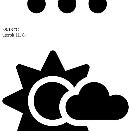
38/18 °C
utorok
11. 8.