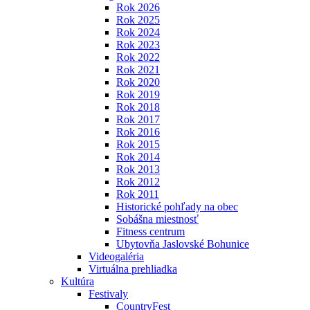
Rok 2026
Rok 2025
Rok 2024
Rok 2023
Rok 2022
Rok 2021
Rok 2020
Rok 2019
Rok 2018
Rok 2017
Rok 2016
Rok 2015
Rok 2014
Rok 2013
Rok 2012
Rok 2011
Historické pohľady na obec
Sobášna miestnosť
Fitness centrum
Ubytovňa Jaslovské Bohunice
Videogaléria
Virtuálna prehliadka
Kultúra
Festivaly
CountryFest