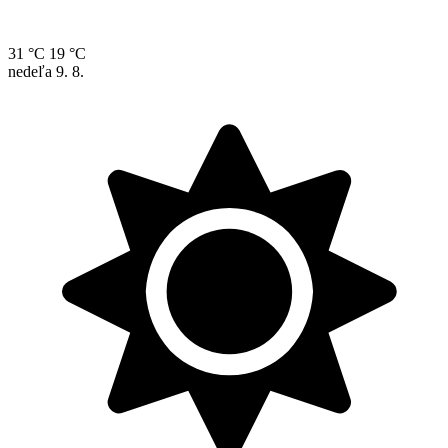
31 °C
19 °C
nedeľa
9. 8.