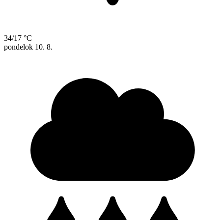
34/17 °C
pondelok
10. 8.