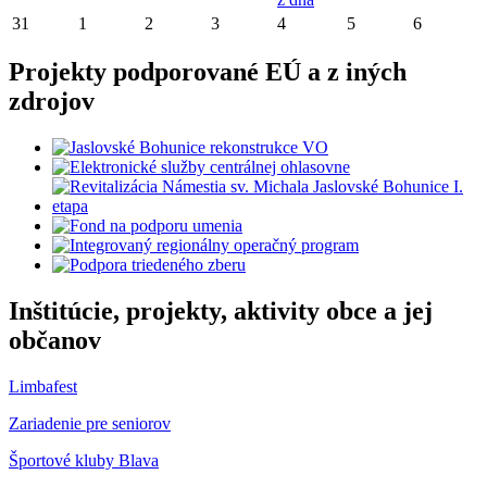
31
1
2
3
4
5
6
Projekty podporované EÚ a z iných
zdrojov
Inštitúcie, projekty, aktivity obce a jej
občanov
Limbafest
Zariadenie pre seniorov
Športové kluby Blava