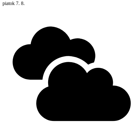
piatok
7. 8.