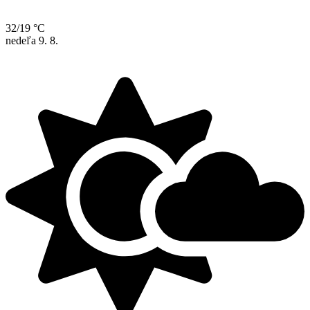
32/19 °C
nedeľa
9. 8.