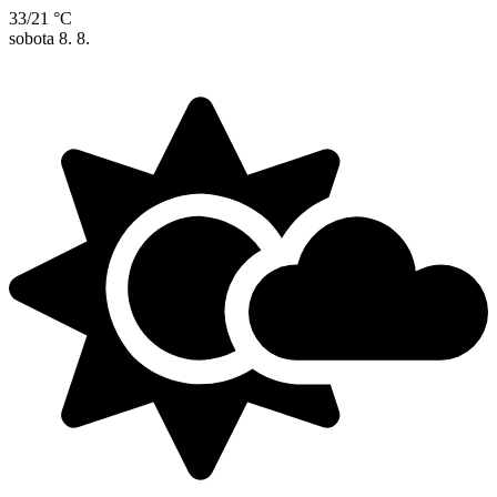
33/21 °C
sobota
8. 8.