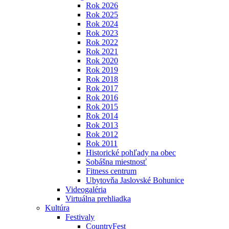
Rok 2026
Rok 2025
Rok 2024
Rok 2023
Rok 2022
Rok 2021
Rok 2020
Rok 2019
Rok 2018
Rok 2017
Rok 2016
Rok 2015
Rok 2014
Rok 2013
Rok 2012
Rok 2011
Historické pohľady na obec
Sobášna miestnosť
Fitness centrum
Ubytovňa Jaslovské Bohunice
Videogaléria
Virtuálna prehliadka
Kultúra
Festivaly
CountryFest