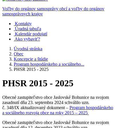
Voľby do orgánov samosprávy obcí a voľby do orgánov
samosprávnych krajov
Kontakty
Úradná tabuľa
Kalendár podujatí
Ako vybaviť?
Úvodná stránka
Obec
Koncepcie a štúdie
Program hospodárskeho a sociálneho...
PHSR 2015 - 2025
PHSR 2015 - 2025
Obecné zastupiteľstvo obce Jaslovské Bohunice na svojom
zasadnutí dňa 23. septembra 2024 schválilo uzn.
č. 348/IX aktualizovaný dokument –
Program hospodárskeho
a sociálneho rozvoja obce na roky 2015 – 2025
Obecné zastupiteľstvo obce Jaslovské Bohunice na svojom
zasadnutí dňa 12. decembra 2023 schválilo uzn.