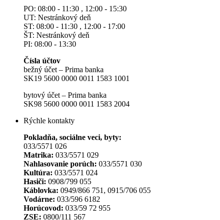
PO: 08:00 - 11:30 , 12:00 - 15:30
UT: Nestránkový deň
ST: 08:00 - 11:30 , 12:00 - 17:00
ŠT: Nestránkový deň
PI: 08:00 - 13:30
Čísla účtov
bežný účet – Prima banka
SK19 5600 0000 0011 1583 1001
bytový účet – Prima banka
SK98 5600 0000 0011 1583 2004
Rýchle kontakty
Pokladňa, sociálne veci, byty:
033/5571 026
Matrika:
033/5571 029
Nahlasovanie porúch:
033/5571 030
Kultúra:
033/5571 024
Hasiči:
0908/799 055
Káblovka:
0949/866 751, 0915/706 055
Vodárne:
033/596 6182
Horúcovod:
033/59 72 955
ZSE:
0800/111 567