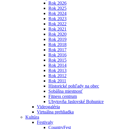
Rok 2026
Rok 2025
Rok 2024
Rok 2023
Rok 2022
Rok 2021
Rok 2020
Rok 2019
Rok 2018
Rok 2017
Rok 2016
Rok 2015
Rok 2014
Rok 2013
Rok 2012
Rok 2011
Historické pohľady na obec
Sobášna miestnosť
Fitness centrum
Ubytovňa Jaslovské Bohunice
Videogaléria
Virtuálna prehliadka
Kultúra
Festivaly
CountryFest