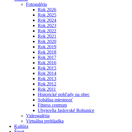
Fotogaléria
Rok 2026
Rok 2025
Rok 2024
Rok 2023
Rok 2022
Rok 2021
Rok 2020
Rok 2019
Rok 2018
Rok 2017
Rok 2016
Rok 2015
Rok 2014
Rok 2013
Rok 2012
Rok 2011
Historické pohľady na obec
Sobášna miestnosť
Fitness centrum
Ubytovňa Jaslovské Bohunice
Videogaléria
Virtuálna prehliadka
Kultúra
Šport