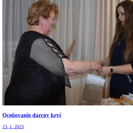
Oceňovanie darcov krvi
23. 1. 2023