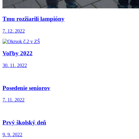
Tmu rozžiarili lampióny
7. 12. 2022
Voľby 2022
30. 11. 2022
Posedenie seniorov
7. 11. 2022
Prvý školský deň
9. 9. 2022