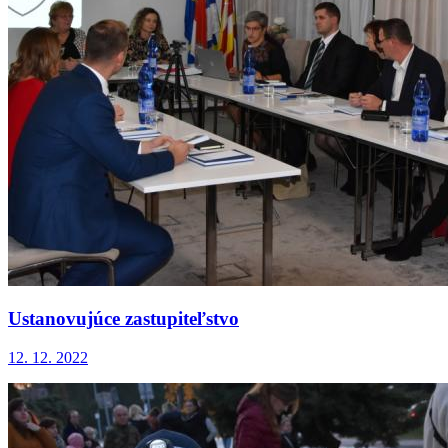
Ustanovujúce zastupiteľstvo
12. 12. 2022