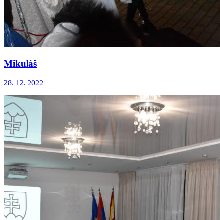
Mikuláš
28. 12. 2022