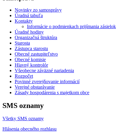
Novinky zo samosprávy
Úradná tabuľa
Kontakty
Informácie o podmienkach prijímania zásielok
Úradné hodiny
Organizačná štruktúra
Starosta
Zástupca starostu
Obecné zastupiteľstvo
Obecné komisie
Hlavný kontrolór
Všeobecne záväzné nariadenia
Rozpočet
Povinné zverejňovanie informácií
Verejné obstarávanie
Zásady hospodárenia s majetkom obce
SMS oznamy
Všetky SMS oznamy
Hlásenia obecného rozhlasu