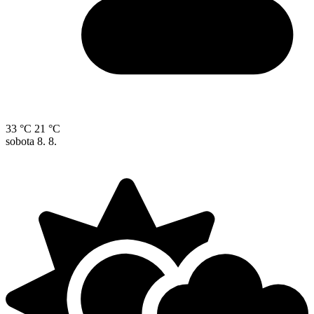
33 °C
21 °C
sobota
8. 8.