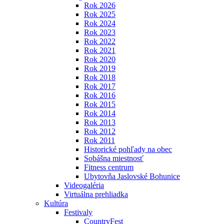
Rok 2026
Rok 2025
Rok 2024
Rok 2023
Rok 2022
Rok 2021
Rok 2020
Rok 2019
Rok 2018
Rok 2017
Rok 2016
Rok 2015
Rok 2014
Rok 2013
Rok 2012
Rok 2011
Historické pohľady na obec
Sobášna miestnosť
Fitness centrum
Ubytovňa Jaslovské Bohunice
Videogaléria
Virtuálna prehliadka
Kultúra
Festivaly
CountryFest