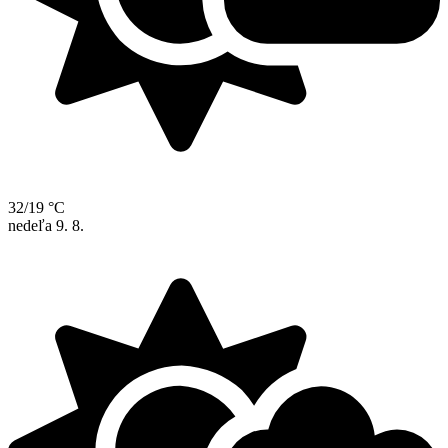
32/19 °C
nedeľa
9. 8.