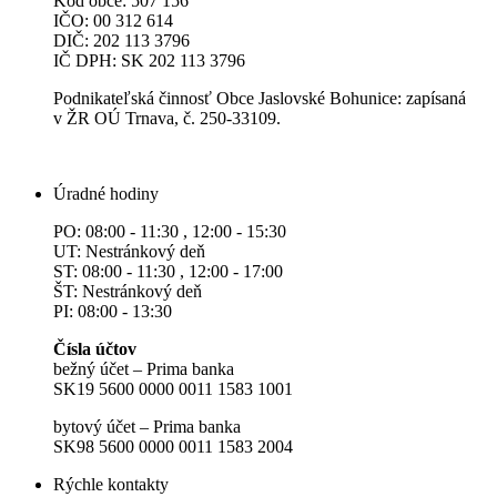
Kód obce: 507 156
IČO: 00 312 614
DIČ: 202 113 3796
IČ DPH: SK 202 113 3796
Podnikateľská činnosť Obce Jaslovské Bohunice: zapísaná
v ŽR OÚ Trnava, č. 250-33109.
Úradné hodiny
PO: 08:00 - 11:30 , 12:00 - 15:30
UT: Nestránkový deň
ST: 08:00 - 11:30 , 12:00 - 17:00
ŠT: Nestránkový deň
PI: 08:00 - 13:30
Čísla účtov
bežný účet – Prima banka
SK19 5600 0000 0011 1583 1001
bytový účet – Prima banka
SK98 5600 0000 0011 1583 2004
Rýchle kontakty