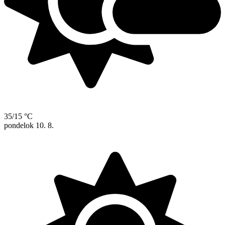
35/15 °C
pondelok
10. 8.