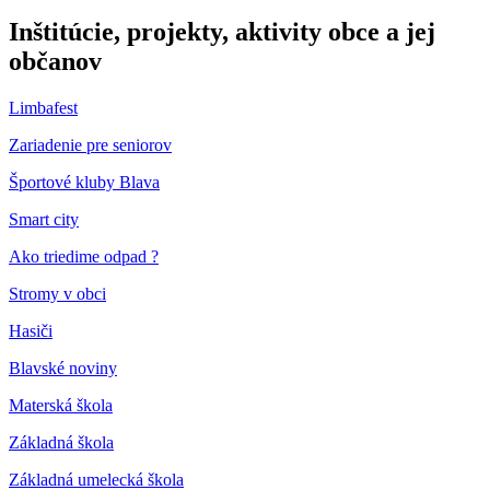
Inštitúcie, projekty, aktivity obce a jej
občanov
Limbafest
Zariadenie pre seniorov
Športové kluby Blava
Smart city
Ako triedime odpad ?
Stromy v obci
Hasiči
Blavské noviny
Materská škola
Základná škola
Základná umelecká škola