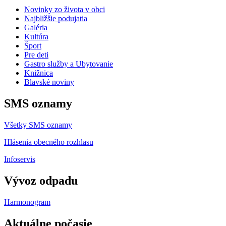
Novinky zo života v obci
Najbližšie podujatia
Galéria
Kultúra
Šport
Pre deti
Gastro služby a Ubytovanie
Knižnica
Blavské noviny
SMS oznamy
Všetky SMS oznamy
Hlásenia obecného rozhlasu
Infoservis
Vývoz odpadu
Harmonogram
Aktuálne počasie