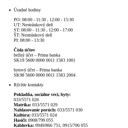
Úradné hodiny
PO: 08:00 - 11:30 , 12:00 - 15:30
UT: Nestránkový deň
ST: 08:00 - 11:30 , 12:00 - 17:00
ŠT: Nestránkový deň
PI: 08:00 - 13:30
Čísla účtov
bežný účet – Prima banka
SK19 5600 0000 0011 1583 1001
bytový účet – Prima banka
SK98 5600 0000 0011 1583 2004
Rýchle kontakty
Pokladňa, sociálne veci, byty:
033/5571 026
Matrika:
033/5571 029
Nahlasovanie porúch:
033/5571 030
Kultúra:
033/5571 024
Hasiči:
0908/799 055
Káblovka:
0949/866 751, 0915/706 055