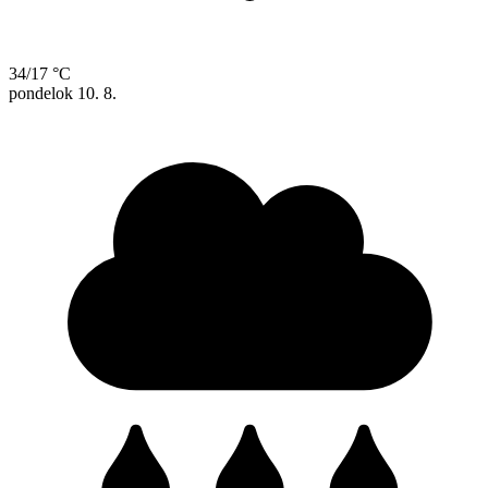
34/17 °C
pondelok
10. 8.