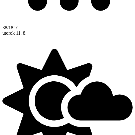
38/18 °C
utorok
11. 8.