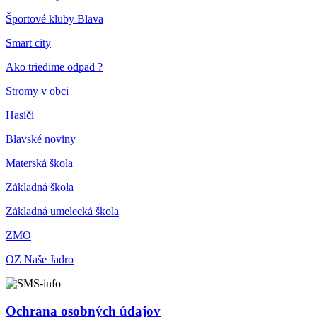
Športové kluby Blava
Smart city
Ako triedime odpad ?
Stromy v obci
Hasiči
Blavské noviny
Materská škola
Základná škola
Základná umelecká škola
ZMO
OZ Naše Jadro
Ochrana osobných údajov