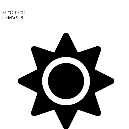
31 °C
19 °C
nedeľa
9. 8.