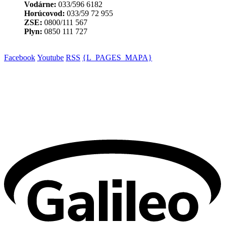
Vodárne:
033/596 6182
Horúcovod:
033/59 72 955
ZSE:
0800/111 567
Plyn:
0850 111 727
Facebook
Youtube
RSS
{L_PAGES_MAPA}