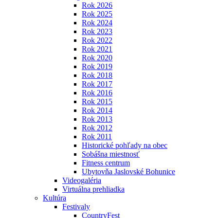
Rok 2026
Rok 2025
Rok 2024
Rok 2023
Rok 2022
Rok 2021
Rok 2020
Rok 2019
Rok 2018
Rok 2017
Rok 2016
Rok 2015
Rok 2014
Rok 2013
Rok 2012
Rok 2011
Historické pohľady na obec
Sobášna miestnosť
Fitness centrum
Ubytovňa Jaslovské Bohunice
Videogaléria
Virtuálna prehliadka
Kultúra
Festivaly
CountryFest