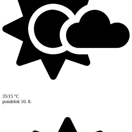
35/15 °C
pondelok
10. 8.