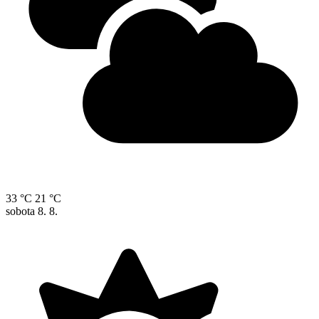
33 °C
21 °C
sobota
8. 8.