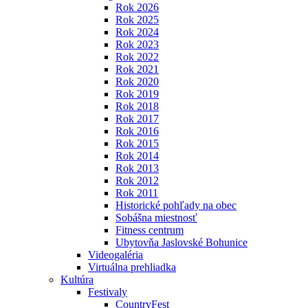
Rok 2026
Rok 2025
Rok 2024
Rok 2023
Rok 2022
Rok 2021
Rok 2020
Rok 2019
Rok 2018
Rok 2017
Rok 2016
Rok 2015
Rok 2014
Rok 2013
Rok 2012
Rok 2011
Historické pohľady na obec
Sobášna miestnosť
Fitness centrum
Ubytovňa Jaslovské Bohunice
Videogaléria
Virtuálna prehliadka
Kultúra
Festivaly
CountryFest