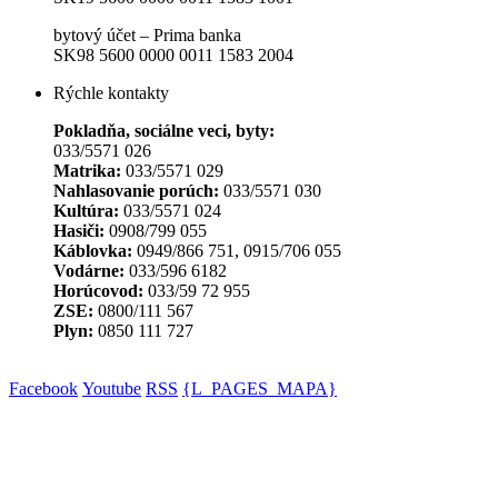
bytový účet – Prima banka
SK98 5600 0000 0011 1583 2004
Rýchle kontakty
Pokladňa, sociálne veci, byty:
033/5571 026
Matrika:
033/5571 029
Nahlasovanie porúch:
033/5571 030
Kultúra:
033/5571 024
Hasiči:
0908/799 055
Káblovka:
0949/866 751, 0915/706 055
Vodárne:
033/596 6182
Horúcovod:
033/59 72 955
ZSE:
0800/111 567
Plyn:
0850 111 727
Facebook
Youtube
RSS
{L_PAGES_MAPA}