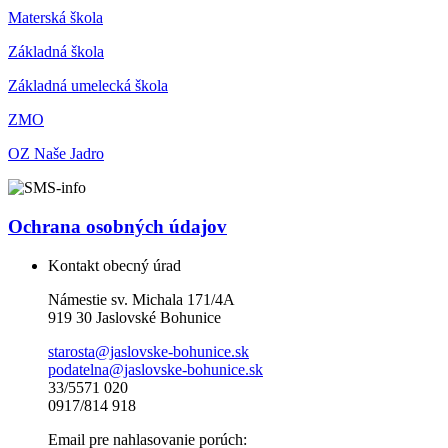
Materská škola
Základná škola
Základná umelecká škola
ZMO
OZ Naše Jadro
Ochrana osobných údajov
Kontakt obecný úrad
Námestie sv. Michala 171/4A
919 30 Jaslovské Bohunice
starosta@jaslovske-bohunice.sk
podatelna@jaslovske-bohunice.sk
33/5571 020
0917/814 918
Email pre nahlasovanie porúch: