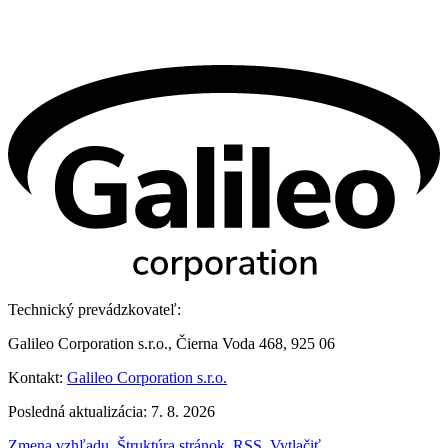
Technický prevádzkovateľ:
Galileo Corporation s.r.o., Čierna Voda 468, 925 06
Kontakt:
Galileo Corporation s.r.o.
Posledná aktualizácia: 7. 8. 2026
Zmena vzhľadu
,
Štruktúra stránok
,
RSS
,
Vytlačiť