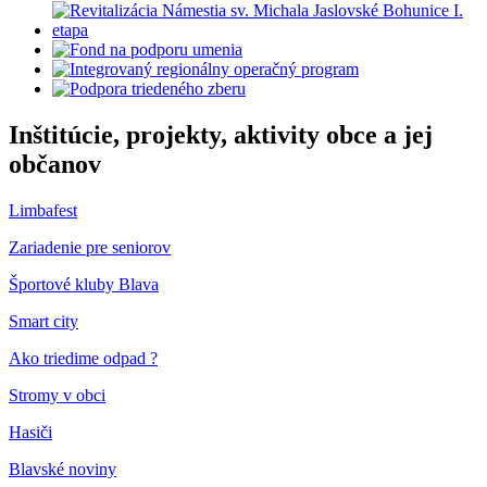
Inštitúcie, projekty, aktivity obce a jej
občanov
Limbafest
Zariadenie pre seniorov
Športové kluby Blava
Smart city
Ako triedime odpad ?
Stromy v obci
Hasiči
Blavské noviny