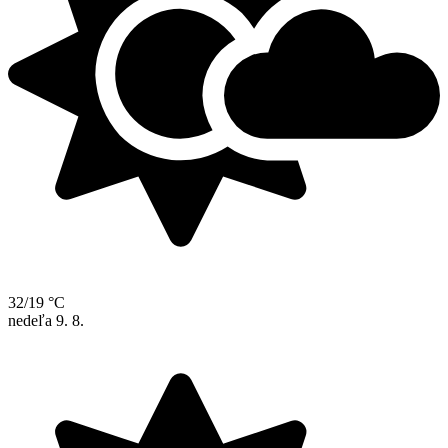
32/19 °C
nedeľa
9. 8.