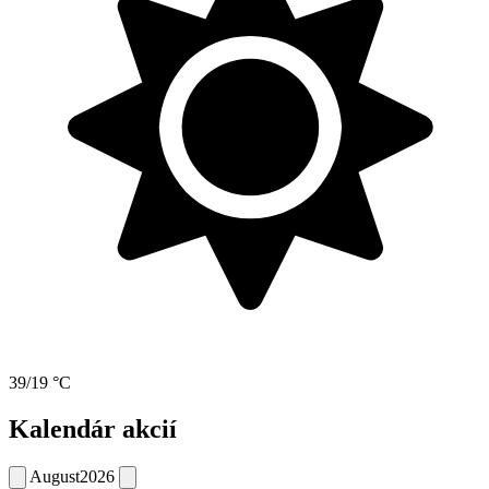
39/19 °C
Kalendár akcií
August
2026