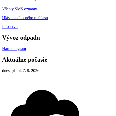
Všetky SMS oznamy
Hlásenia obecného rozhlasu
Infoservis
Vývoz odpadu
Harmonogram
Aktuálne počasie
dnes, piatok 7. 8. 2026