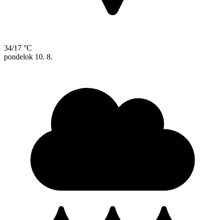
34/17 °C
pondelok
10. 8.