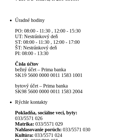
Úradné hodiny
PO: 08:00 - 11:30 , 12:00 - 15:30
UT: Nestránkový deň
ST: 08:00 - 11:30 , 12:00 - 17:00
ŠT: Nestránkový deň
PI: 08:00 - 13:30
Čísla účtov
bežný účet – Prima banka
SK19 5600 0000 0011 1583 1001
bytový účet – Prima banka
SK98 5600 0000 0011 1583 2004
Rýchle kontakty
Pokladňa, sociálne veci, byty:
033/5571 026
Matrika:
033/5571 029
Nahlasovanie porúch:
033/5571 030
Kultúra:
033/5571 024