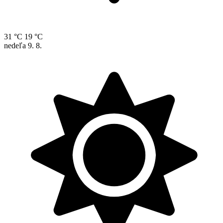
31 °C
19 °C
nedeľa
9. 8.