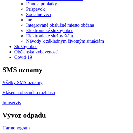
Dane a poplatky
Príspevok
Sociálne veci
Iné
Integrované obslužné miesto občana
Elektronické služby obce
Elektronické služby štátu
Návody k základným životným situáciám
Služby obce
Občianska vybavenosť
Covid-19
SMS oznamy
Všetky SMS oznamy
Hlásenia obecného rozhlasu
Infoservis
Vývoz odpadu
Harmonogram