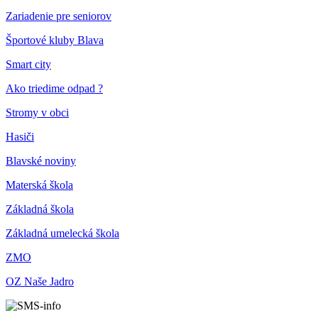
Zariadenie pre seniorov
Športové kluby Blava
Smart city
Ako triedime odpad ?
Stromy v obci
Hasiči
Blavské noviny
Materská škola
Základná škola
Základná umelecká škola
ZMO
OZ Naše Jadro