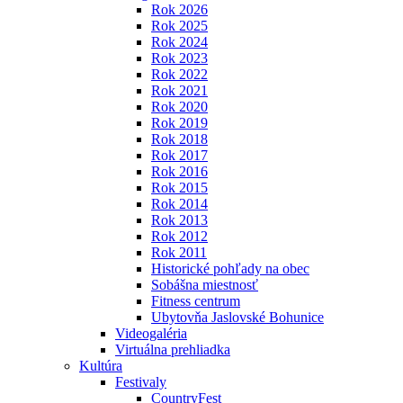
Rok 2026
Rok 2025
Rok 2024
Rok 2023
Rok 2022
Rok 2021
Rok 2020
Rok 2019
Rok 2018
Rok 2017
Rok 2016
Rok 2015
Rok 2014
Rok 2013
Rok 2012
Rok 2011
Historické pohľady na obec
Sobášna miestnosť
Fitness centrum
Ubytovňa Jaslovské Bohunice
Videogaléria
Virtuálna prehliadka
Kultúra
Festivaly
CountryFest