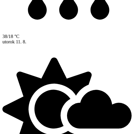
38/18 °C
utorok
11. 8.