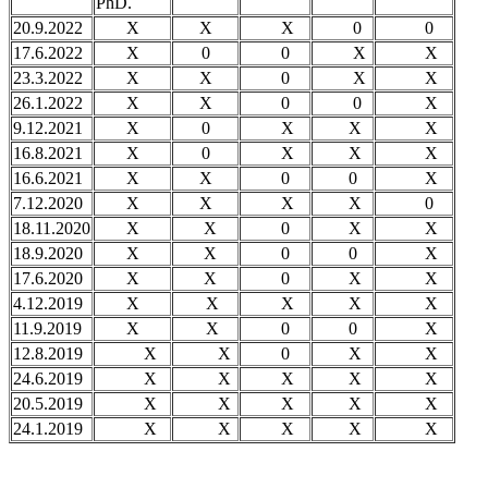
PhD.
20.9.2022
X
X
X
0
0
17.6.2022
X
0
0
X
X
23.3.2022
X
X
0
X
X
26.1.2022
X
X
0
0
X
9.12.2021
X
0
X
X
X
16.8.2021
X
0
X
X
X
16.6.2021
X
X
0
0
X
7.12.2020
X
X
X
X
0
18.11.2020
X
X
0
X
X
18.9.2020
X
X
0
0
X
17.6.2020
X
X
0
X
X
4.12.2019
X
X
X
X
X
11.9.2019
X
X
0
0
X
12.8.2019
X
X
0
X
X
24.6.2019
X
X
X
X
X
20.5.2019
X
X
X
X
X
24.1.2019
X
X
X
X
X