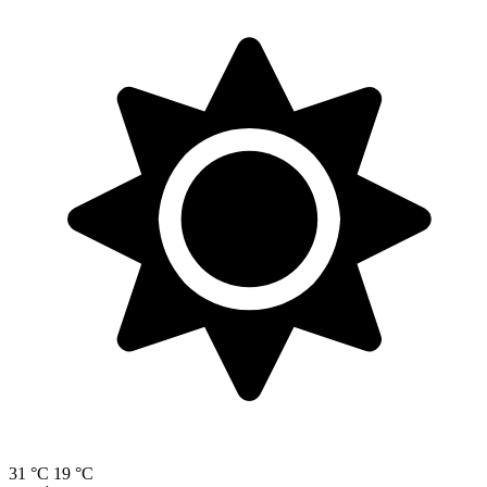
31 °C
19 °C