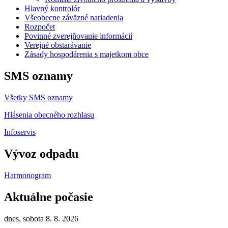
Hlavný kontrolór
Všeobecne záväzné nariadenia
Rozpočet
Povinné zverejňovanie informácií
Verejné obstarávanie
Zásady hospodárenia s majetkom obce
SMS oznamy
Všetky SMS oznamy
Hlásenia obecného rozhlasu
Infoservis
Vývoz odpadu
Harmonogram
Aktuálne počasie
dnes, sobota 8. 8. 2026