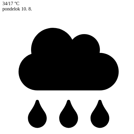
34/17 °C
pondelok
10. 8.