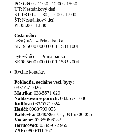
PO: 08:00 - 11:30 , 12:00 - 15:30
UT: Nestránkový deň
ST: 08:00 - 11:30 , 12:00 - 17:00
ŠT: Nestránkový deň
PI: 08:00 - 13:30
Čísla účtov
bežný účet – Prima banka
SK19 5600 0000 0011 1583 1001
bytový účet – Prima banka
SK98 5600 0000 0011 1583 2004
Rýchle kontakty
Pokladňa, sociálne veci, byty:
033/5571 026
Matrika:
033/5571 029
Nahlasovanie porúch:
033/5571 030
Kultúra:
033/5571 024
Hasiči:
0908/799 055
Káblovka:
0949/866 751, 0915/706 055
Vodárne:
033/596 6182
Horúcovod:
033/59 72 955
ZSE:
0800/111 567