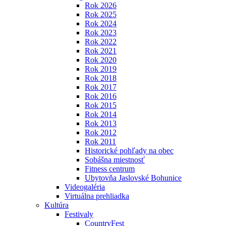
Rok 2026
Rok 2025
Rok 2024
Rok 2023
Rok 2022
Rok 2021
Rok 2020
Rok 2019
Rok 2018
Rok 2017
Rok 2016
Rok 2015
Rok 2014
Rok 2013
Rok 2012
Rok 2011
Historické pohľady na obec
Sobášna miestnosť
Fitness centrum
Ubytovňa Jaslovské Bohunice
Videogaléria
Virtuálna prehliadka
Kultúra
Festivaly
CountryFest