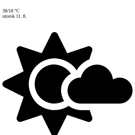
38/18 °C
utorok
11. 8.