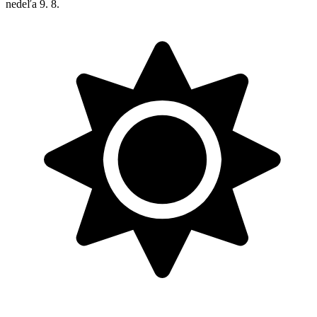
nedeľa
9. 8.