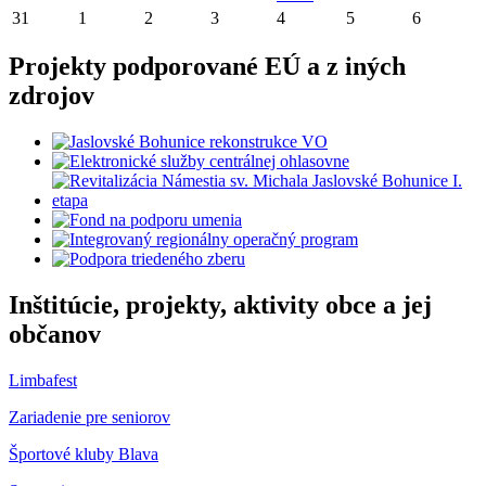
31
1
2
3
4
5
6
Projekty podporované EÚ a z iných
zdrojov
Inštitúcie, projekty, aktivity obce a jej
občanov
Limbafest
Zariadenie pre seniorov
Športové kluby Blava