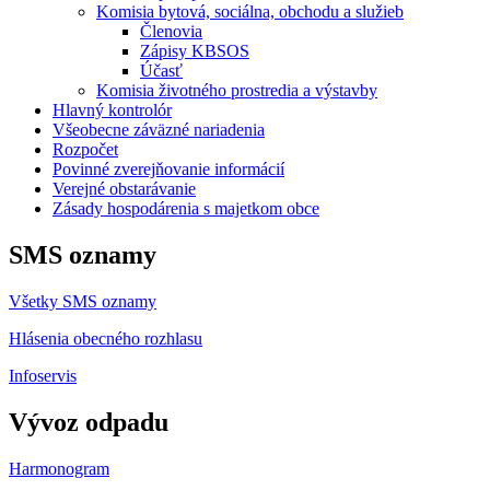
Komisia bytová, sociálna, obchodu a služieb
Členovia
Zápisy KBSOS
Účasť
Komisia životného prostredia a výstavby
Hlavný kontrolór
Všeobecne záväzné nariadenia
Rozpočet
Povinné zverejňovanie informácií
Verejné obstarávanie
Zásady hospodárenia s majetkom obce
SMS oznamy
Všetky SMS oznamy
Hlásenia obecného rozhlasu
Infoservis
Vývoz odpadu
Harmonogram