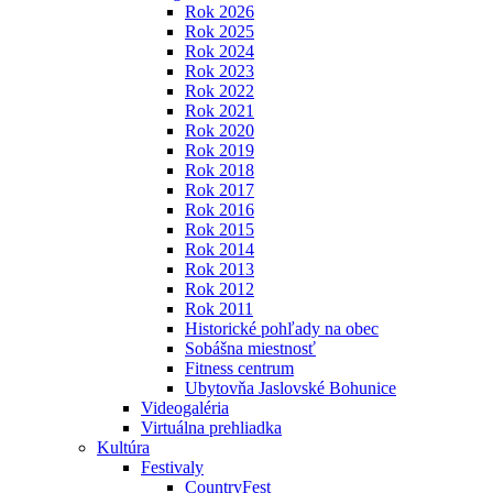
Rok 2026
Rok 2025
Rok 2024
Rok 2023
Rok 2022
Rok 2021
Rok 2020
Rok 2019
Rok 2018
Rok 2017
Rok 2016
Rok 2015
Rok 2014
Rok 2013
Rok 2012
Rok 2011
Historické pohľady na obec
Sobášna miestnosť
Fitness centrum
Ubytovňa Jaslovské Bohunice
Videogaléria
Virtuálna prehliadka
Kultúra
Festivaly
CountryFest