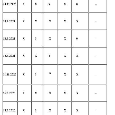
24.11.2021
X
X
X
X
0
-
14.9.2021
X
X
X
X
X
-
16.6.2021
X
0
X
X
0
-
12.5.2021
X
X
0
X
X
-
X
11.11.2020
X
0
X
X
-
16.9.2020
X
X
X
X
X
-
19.8.2020
X
0
X
X
X
-