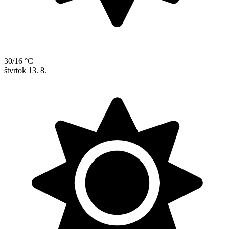
30/16 °C
štvrtok
13. 8.