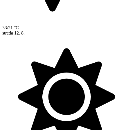
33/21 °C
streda
12. 8.