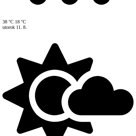
38 °C
18 °C
utorok
11. 8.