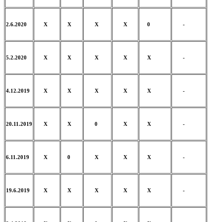
2.6.2020
X
X
X
X
0
-
5.2.2020
X
X
X
X
X
-
4.12.2019
X
X
X
X
X
-
20.11.2019
X
X
0
X
X
-
6.11.2019
X
0
X
X
X
-
19.6.2019
X
X
X
X
X
-