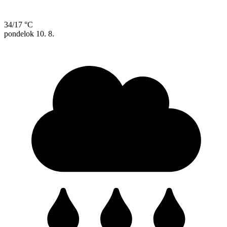
34/17 °C
pondelok
10. 8.