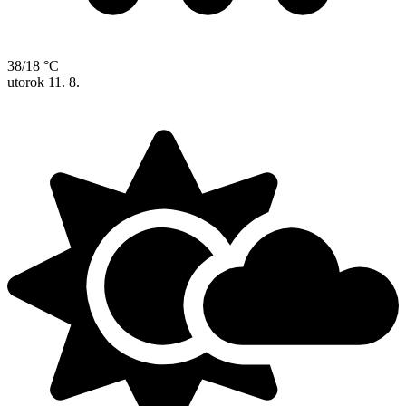
38/18 °C
utorok
11. 8.