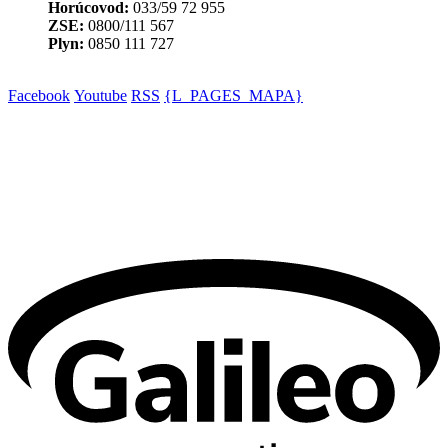
Horúcovod:
033/59 72 955
ZSE:
0800/111 567
Plyn:
0850 111 727
Facebook
Youtube
RSS
{L_PAGES_MAPA}