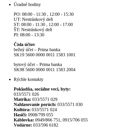
Úradné hodiny
PO: 08:00 - 11:30 , 12:00 - 15:30
UT: Nestránkový deň
ST: 08:00 - 11:30 , 12:00 - 17:00
ŠT: Nestránkový deň
PI: 08:00 - 13:30
Čísla účtov
bežný účet – Prima banka
SK19 5600 0000 0011 1583 1001
bytový účet – Prima banka
SK98 5600 0000 0011 1583 2004
Rýchle kontakty
Pokladňa, sociálne veci, byty:
033/5571 026
Matrika:
033/5571 029
Nahlasovanie porúch:
033/5571 030
Kultúra:
033/5571 024
Hasiči:
0908/799 055
Káblovka:
0949/866 751, 0915/706 055
Vodárne:
033/596 6182