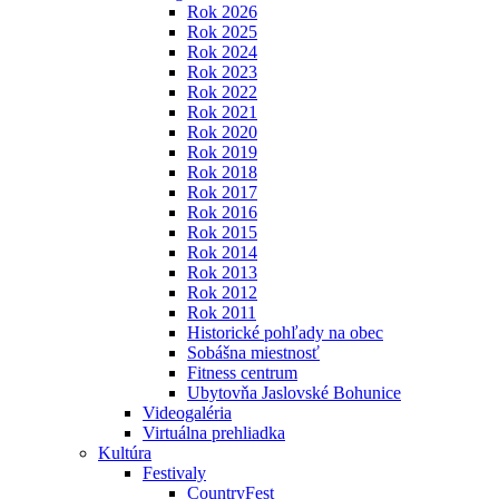
Rok 2026
Rok 2025
Rok 2024
Rok 2023
Rok 2022
Rok 2021
Rok 2020
Rok 2019
Rok 2018
Rok 2017
Rok 2016
Rok 2015
Rok 2014
Rok 2013
Rok 2012
Rok 2011
Historické pohľady na obec
Sobášna miestnosť
Fitness centrum
Ubytovňa Jaslovské Bohunice
Videogaléria
Virtuálna prehliadka
Kultúra
Festivaly
CountryFest