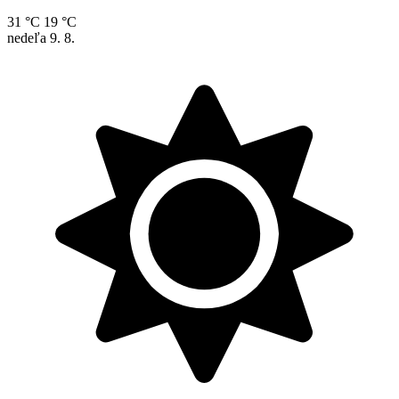
31 °C
19 °C
nedeľa
9. 8.