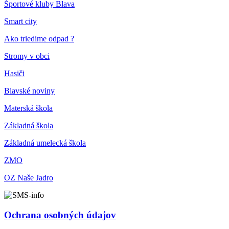
Športové kluby Blava
Smart city
Ako triedime odpad ?
Stromy v obci
Hasiči
Blavské noviny
Materská škola
Základná škola
Základná umelecká škola
ZMO
OZ Naše Jadro
Ochrana osobných údajov