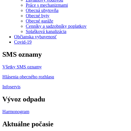
Práce s mechanizmami
Obecná ubytovňa
Obecné byty
Obecné garáže
Cenníky a sadzobníky poplatkov
Splašková kanalizácia
Občianska vybavenosť
Covid-19
SMS oznamy
Všetky SMS oznamy
Hlásenia obecného rozhlasu
Infoservis
Vývoz odpadu
Harmonogram
Aktuálne počasie