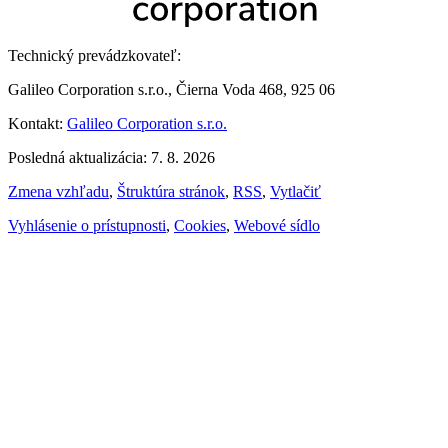
Technický prevádzkovateľ:
Galileo Corporation s.r.o., Čierna Voda 468, 925 06
Kontakt:
Galileo Corporation s.r.o.
Posledná aktualizácia: 7. 8. 2026
Zmena vzhľadu
,
Štruktúra stránok
,
RSS
,
Vytlačiť
Vyhlásenie o prístupnosti
,
Cookies
,
Webové sídlo