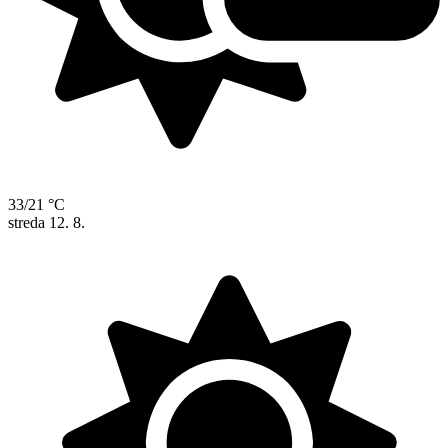
33/21 °C
streda
12. 8.