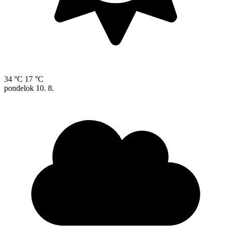
34 °C
17 °C
pondelok
10. 8.