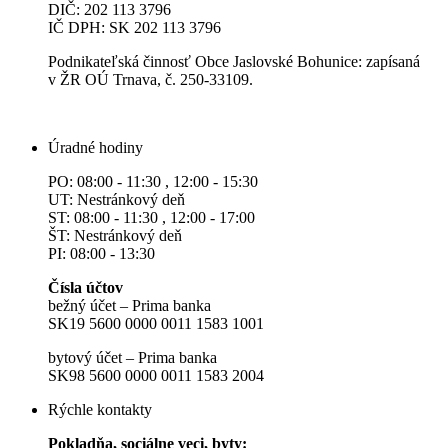
DIČ: 202 113 3796
IČ DPH: SK 202 113 3796
Podnikateľská činnosť Obce Jaslovské Bohunice: zapísaná
v ŽR OÚ Trnava, č. 250-33109.
Úradné hodiny
PO: 08:00 - 11:30 , 12:00 - 15:30
UT: Nestránkový deň
ST: 08:00 - 11:30 , 12:00 - 17:00
ŠT: Nestránkový deň
PI: 08:00 - 13:30
Čísla účtov
bežný účet – Prima banka
SK19 5600 0000 0011 1583 1001
bytový účet – Prima banka
SK98 5600 0000 0011 1583 2004
Rýchle kontakty
Pokladňa, sociálne veci, byty: