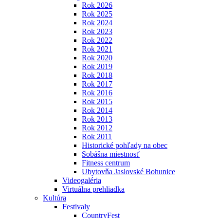
Rok 2026
Rok 2025
Rok 2024
Rok 2023
Rok 2022
Rok 2021
Rok 2020
Rok 2019
Rok 2018
Rok 2017
Rok 2016
Rok 2015
Rok 2014
Rok 2013
Rok 2012
Rok 2011
Historické pohľady na obec
Sobášna miestnosť
Fitness centrum
Ubytovňa Jaslovské Bohunice
Videogaléria
Virtuálna prehliadka
Kultúra
Festivaly
CountryFest