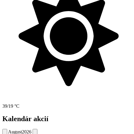
39/19 °C
Kalendár akcií
August
2026