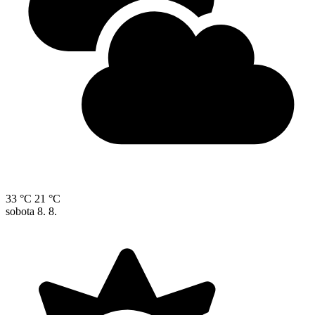
33 °C
21 °C
sobota
8. 8.