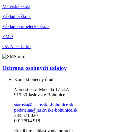
Materská škola
Základná škola
Základná umelecká škola
ZMO
OZ Naše Jadro
Ochrana osobných údajov
Kontakt obecný úrad
Námestie sv. Michala 171/4A
919 30 Jaslovské Bohunice
starosta@jaslovske-bohunice.sk
podatelna@jaslovske-bohunice.sk
33/5571 020
0917/814 918
Email pre nahlasovanie porúch: