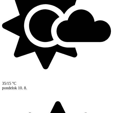
35/15 °C
pondelok
10. 8.