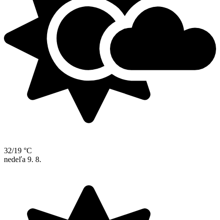
32/19 °C
nedeľa
9. 8.