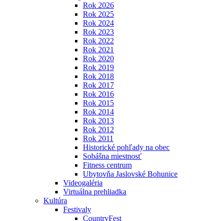
Rok 2026
Rok 2025
Rok 2024
Rok 2023
Rok 2022
Rok 2021
Rok 2020
Rok 2019
Rok 2018
Rok 2017
Rok 2016
Rok 2015
Rok 2014
Rok 2013
Rok 2012
Rok 2011
Historické pohľady na obec
Sobášna miestnosť
Fitness centrum
Ubytovňa Jaslovské Bohunice
Videogaléria
Virtuálna prehliadka
Kultúra
Festivaly
CountryFest