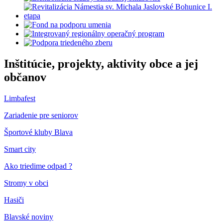
Inštitúcie, projekty, aktivity obce a jej
občanov
Limbafest
Zariadenie pre seniorov
Športové kluby Blava
Smart city
Ako triedime odpad ?
Stromy v obci
Hasiči
Blavské noviny