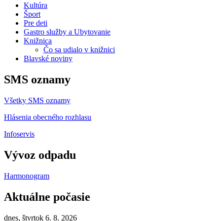
Kultúra
Šport
Pre deti
Gastro služby a Ubytovanie
Knižnica
Čo sa udialo v knižnici
Blavské noviny
SMS oznamy
Všetky SMS oznamy
Hlásenia obecného rozhlasu
Infoservis
Vývoz odpadu
Harmonogram
Aktuálne počasie
dnes, štvrtok 6. 8. 2026