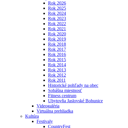
Rok 2026
Rok 2025
Rok 2024
Rok 2023
Rok 2022
Rok 2021
Rok 2020
Rok 2019
Rok 2018
Rok 2017
Rok 2016
Rok 2015
Rok 2014
Rok 2013
Rok 2012
Rok 2011
Historické pohľady na obec
Sobášna miestnosť
Fitness centrum
Ubytovňa Jaslovské Bohunice
Videogaléria
Virtuálna prehliadka
Kultúra
Festivaly
CountryFest