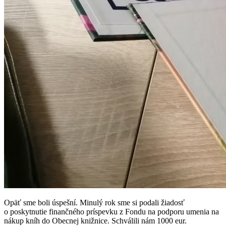
Opäť sme boli úspešní. Minulý rok sme si podali žiadosť
o poskytnutie finančného príspevku z Fondu na podporu umenia na
nákup kníh do Obecnej knižnice. Schválili nám 1000 eur.