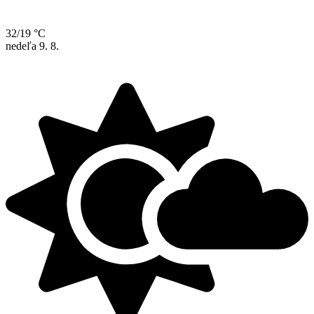
32/19 °C
nedeľa
9. 8.