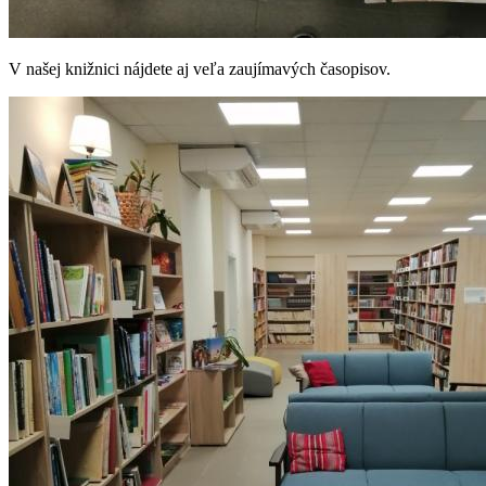
V našej knižnici nájdete aj veľa zaujímavých časopisov.