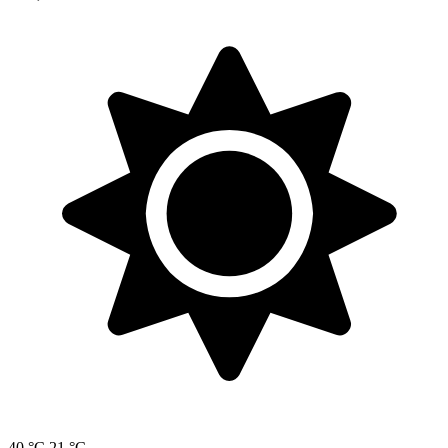
40 °C
21 °C