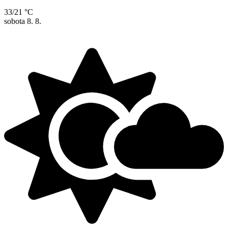
33/21 °C
sobota
8. 8.