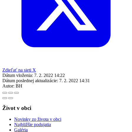
Zdieľať na sieti X
Dátum vloženia:
7. 2. 2022 14:22
Dátum poslednej aktualizácie:
7. 2. 2022 14:31
Autor:
BH
Život v obci
Novinky zo života v obci
Najbližšie podujatia
Galéria