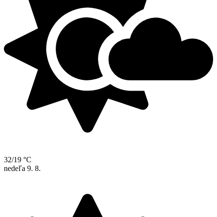
32/19 °C
nedeľa
9. 8.