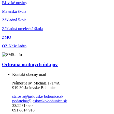
Blavské noviny
Materská škola
Základná škola
Základná umelecká škola
ZMO
OZ Naše Jadro
Ochrana osobných údajov
Kontakt obecný úrad
Námestie sv. Michala 171/4A
919 30 Jaslovské Bohunice
starosta@jaslovske-bohunice.sk
podatelna@jaslovske-bohunice.sk
33/5571 020
0917/814 918