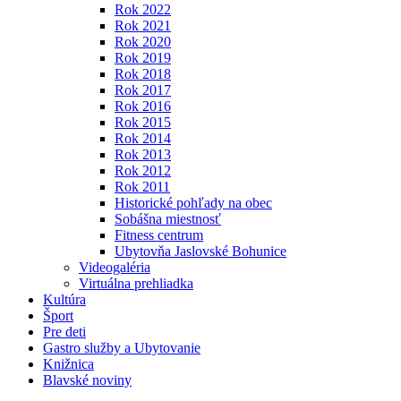
Rok 2022
Rok 2021
Rok 2020
Rok 2019
Rok 2018
Rok 2017
Rok 2016
Rok 2015
Rok 2014
Rok 2013
Rok 2012
Rok 2011
Historické pohľady na obec
Sobášna miestnosť
Fitness centrum
Ubytovňa Jaslovské Bohunice
Videogaléria
Virtuálna prehliadka
Kultúra
Šport
Pre deti
Gastro služby a Ubytovanie
Knižnica
Blavské noviny