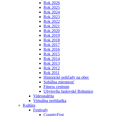
Rok 2026
Rok 2025
Rok 2024
Rok 2023
Rok 2022
Rok 2021
Rok 2020
Rok 2019
Rok 2018
Rok 2017
Rok 2016
Rok 2015
Rok 2014
Rok 2013
Rok 2012
Rok 2011
Historické pohľady na obec
Sobášna miestnosť
Fitness centrum
Ubytovňa Jaslovské Bohunice
Videogaléria
Virtuálna prehliadka
Kultúra
Festivaly
CountryFest