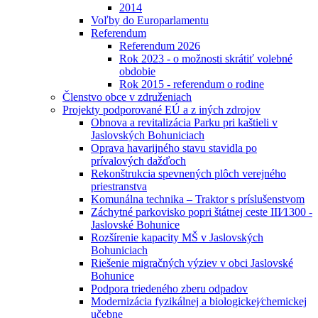
2014
Voľby do Europarlamentu
Referendum
Referendum 2026
Rok 2023 - o možnosti skrátiť volebné
obdobie
Rok 2015 - referendum o rodine
Členstvo obce v združeniach
Projekty podporované EÚ a z iných zdrojov
Obnova a revitalizácia Parku pri kaštieli v
Jaslovských Bohuniciach
Oprava havarijného stavu stavidla po
prívalových dažďoch
Rekonštrukcia spevnených plôch verejného
priestranstva
Komunálna technika – Traktor s príslušenstvom
Záchytné parkovisko popri štátnej ceste III⁄1300 -
Jaslovské Bohunice
Rozšírenie kapacity MŠ v Jaslovských
Bohuniciach
Riešenie migračných výziev v obci Jaslovské
Bohunice
Podpora triedeného zberu odpadov
Modernizácia fyzikálnej a biologickej⁄chemickej
učebne