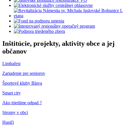
Inštitúcie, projekty, aktivity obce a jej
občanov
Limbafest
Zariadenie pre seniorov
Športové kluby Blava
Smart city
Ako triedime odpad ?
Stromy v obci
Hasiči