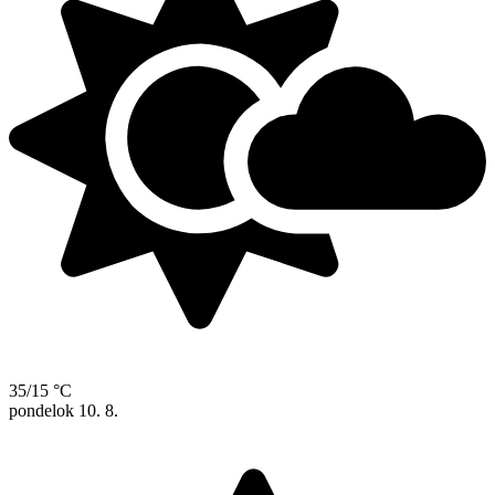
35/15 °C
pondelok
10. 8.