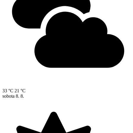
33 °C
21 °C
sobota
8. 8.